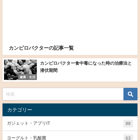
カンピロバクターの記事一覧
カンピロバクター食中毒になった時の治療法と
潜伏期間
健康・生活
カテゴリー
ガジェット・アプリIT
88
ヨーグルト・乳酸菌
63