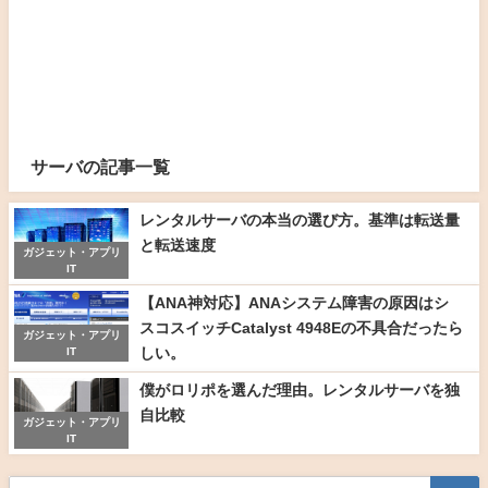
サーバの記事一覧
レンタルサーバの本当の選び方。基準は転送量
と転送速度
ガジェット・アプリ
IT
【ANA神対応】ANAシステム障害の原因はシ
スコスイッチCatalyst 4948Eの不具合だったら
ガジェット・アプリ
しい。
IT
僕がロリポを選んだ理由。レンタルサーバを独
自比較
ガジェット・アプリ
IT