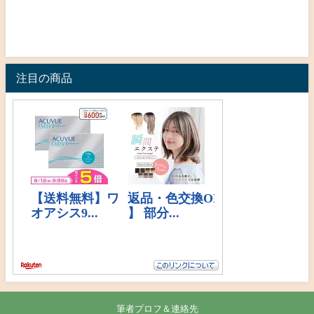
注目の商品
筆者プロフ＆連絡先