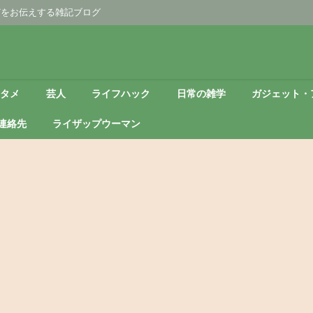
どをお伝えする雑記ブログ
ンタメ
芸人
ライフハック
日常の雑学
ガジェット・
連絡先
ライザップウーマン