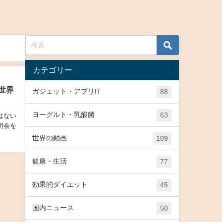
カテゴリー
世界
ガジェット・アプリIT
88
ヨーグルト・乳酸菌
63
ではない
説明会を
世界の動画
109
健康・生活
77
効果的ダイエット
45
国内ニュース
50