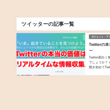
ツイッターの記事一覧
ガジェット・アプ
Twitt
一
Twitter面
でしょうか？ し
開き初めてTwit