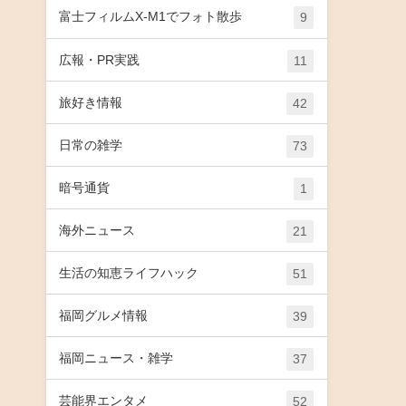
富士フィルムX-M1でフォト散歩
9
広報・PR実践
11
旅好き情報
42
日常の雑学
73
暗号通貨
1
海外ニュース
21
生活の知恵ライフハック
51
福岡グルメ情報
39
福岡ニュース・雑学
37
芸能界エンタメ
52