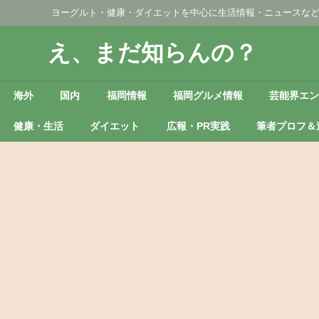
ヨーグルト・健康・ダイエットを中心に生活情報・ニュースな
え、まだ知らんの？
海外
国内
福岡情報
福岡グルメ情報
芸能界エ
健康・生活
ダイエット
広報・PR実践
筆者プロフ＆