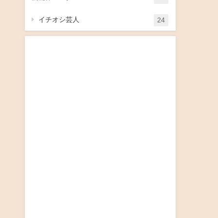
イチオシ芸人
24