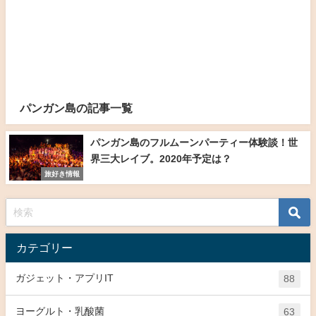
パンガン島の記事一覧
パンガン島のフルムーンパーティー体験談！世
界三大レイブ。2020年予定は？
旅好き情報
カテゴリー
ガジェット・アプリIT
88
ヨーグルト・乳酸菌
63