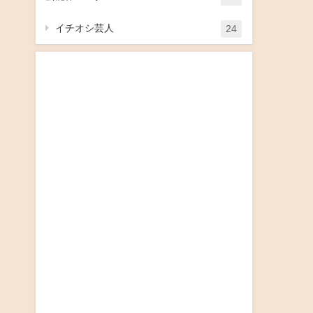
イチオシ芸人
24