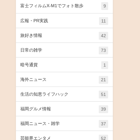
富士フィルムX-M1でフォト散歩
9
広報・PR実践
11
旅好き情報
42
日常の雑学
73
暗号通貨
1
海外ニュース
21
生活の知恵ライフハック
51
福岡グルメ情報
39
福岡ニュース・雑学
37
芸能界エンタメ
52