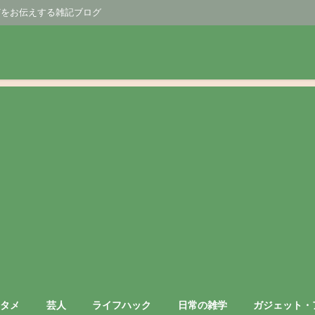
どをお伝えする雑記ブログ
ンタメ
芸人
ライフハック
日常の雑学
ガジェット・