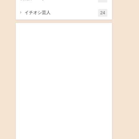
イチオシ芸人
24