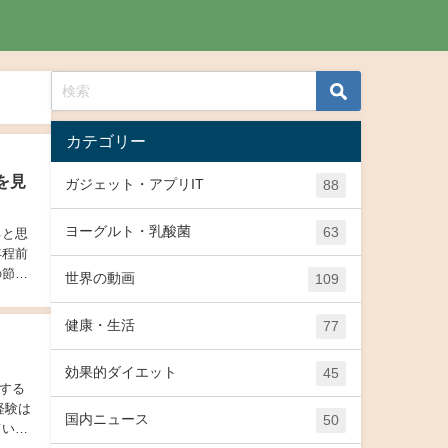
カテゴリー
を見
ガジェット・アプリIT
88
ヨーグルト・乳酸菌
63
ると思
年程前
の節約
世界の動画
109
健康・生活
77
効果的ダイエット
45
する
経験は
国内ニュース
50
ていく