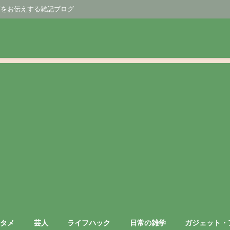
どをお伝えする雑記ブログ
ンタメ
芸人
ライフハック
日常の雑学
ガジェット・