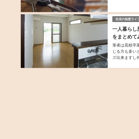
において非常に
生活の知恵ライ
一人暮らし
をまとめて
筆者は高校卒
じる方も多い
ズ出来ますし
えると思います