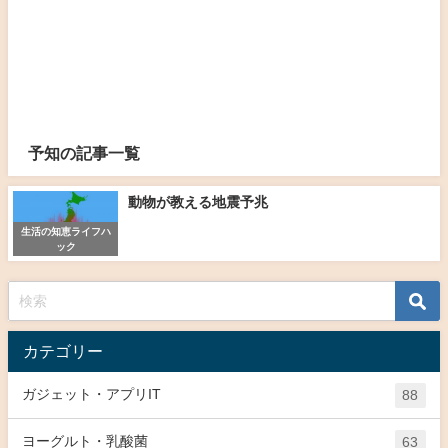
予知の記事一覧
動物が教える地震予兆
生活の知恵ライフハ
ック
カテゴリー
ガジェット・アプリIT
88
ヨーグルト・乳酸菌
63