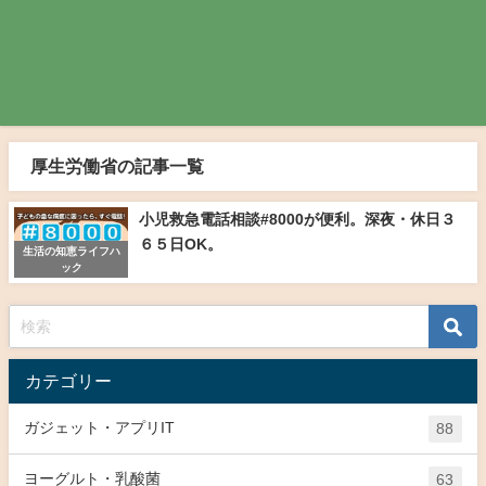
厚生労働省の記事一覧
小児救急電話相談#8000が便利。深夜・休日３
６５日OK。
生活の知恵ライフハ
ック
カテゴリー
ガジェット・アプリIT
88
ヨーグルト・乳酸菌
63