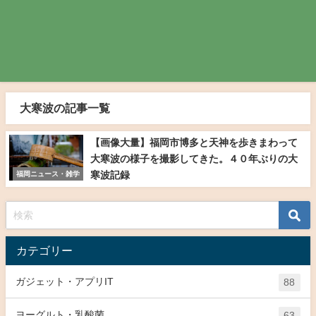
大寒波の記事一覧
【画像大量】福岡市博多と天神を歩きまわって
大寒波の様子を撮影してきた。４０年ぶりの大
寒波記録
福岡ニュース・雑学
カテゴリー
ガジェット・アプリIT
88
ヨーグルト・乳酸菌
63