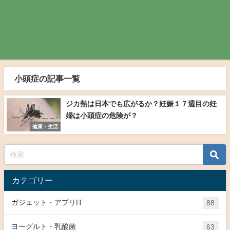
小頭症の記事一覧
ジカ熱は日本でも広がるか？妊娠１７週目の妊
婦は小頭症の危険が？
健康・生活
カテゴリー
ガジェット・アプリIT
88
ヨーグルト・乳酸菌
63