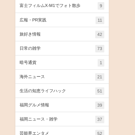
富士フィルムX-M1でフォト散歩
9
広報・PR実践
11
旅好き情報
42
日常の雑学
73
暗号通貨
1
海外ニュース
21
生活の知恵ライフハック
51
福岡グルメ情報
39
福岡ニュース・雑学
37
芸能界エンタメ
52