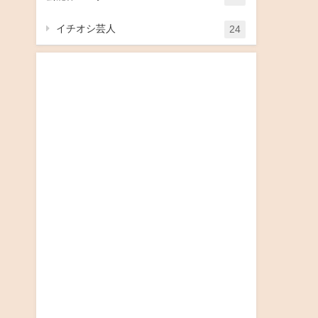
イチオシ芸人
24