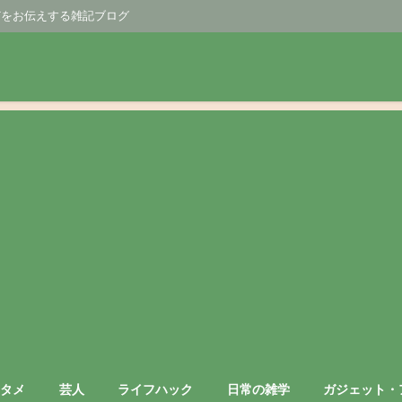
どをお伝えする雑記ブログ
ンタメ
芸人
ライフハック
日常の雑学
ガジェット・