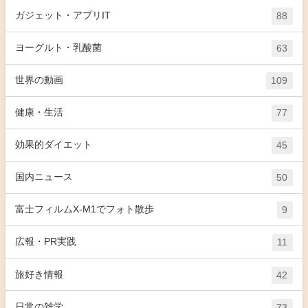
ガジェット・アプリIT
88
ヨーグルト・乳酸菌
63
世界の動画
109
健康・生活
77
効果的ダイエット
45
国内ニュース
50
富士フィルムX-M1でフォト散歩
9
広報・PR実践
11
旅好き情報
42
日常の雑学
73