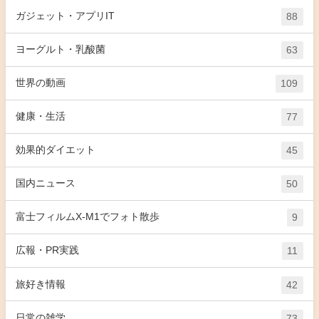
ガジェット・アプリIT
88
ヨーグルト・乳酸菌
63
世界の動画
109
健康・生活
77
効果的ダイエット
45
国内ニュース
50
富士フィルムX-M1でフォト散歩
9
広報・PR実践
11
旅好き情報
42
日常の雑学
73