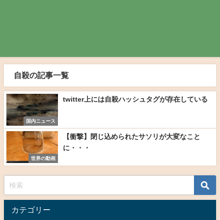
自殺の記事一覧
twitter上には自殺ハッシュタグが存在している
国内ニュース
【衝撃】閉じ込められたサソリが大変なこと
に・・・
世界の動画
カテゴリー