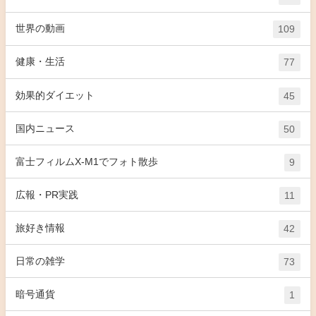
世界の動画
109
健康・生活
77
効果的ダイエット
45
国内ニュース
50
富士フィルムX-M1でフォト散歩
9
広報・PR実践
11
旅好き情報
42
日常の雑学
73
暗号通貨
1