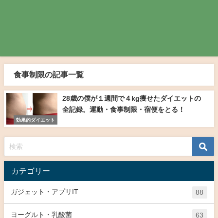
食事制限の記事一覧
28歳の僕が１週間で４kg痩せたダイエットの
全記録。運動・食事制限・宿便をとる！
効果的ダイエット
カテゴリー
ガジェット・アプリIT
88
ヨーグルト・乳酸菌
63