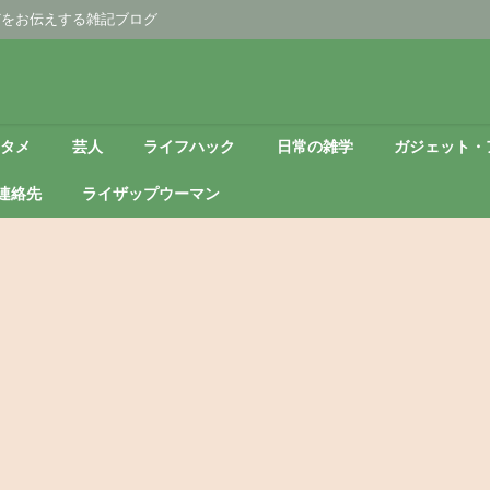
どをお伝えする雑記ブログ
ンタメ
芸人
ライフハック
日常の雑学
ガジェット・
連絡先
ライザップウーマン