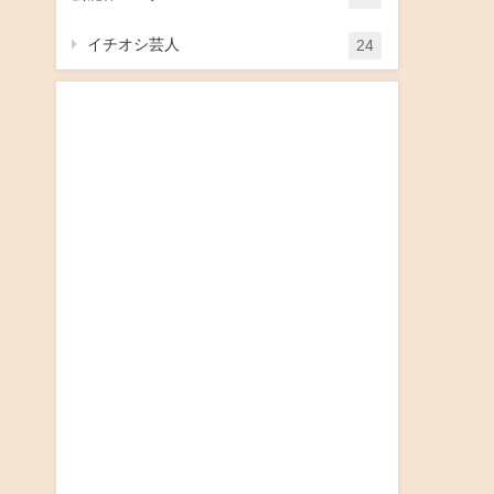
イチオシ芸人
24