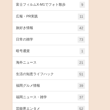
富士フィルムX-M1でフォト散歩
9
広報・PR実践
11
旅好き情報
42
日常の雑学
73
暗号通貨
1
海外ニュース
21
生活の知恵ライフハック
51
福岡グルメ情報
39
福岡ニュース・雑学
37
芸能界エンタメ
52