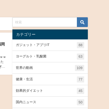
カテゴリー
福岡
ガジェット・アプリIT
88
ヨーグルト・乳酸菌
63
ｗｗ
した
ぎ
世界の動画
109
健康・生活
77
効果的ダイエット
45
国内ニュース
50