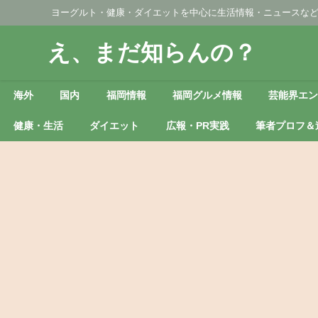
ヨーグルト・健康・ダイエットを中心に生活情報・ニュースな
え、まだ知らんの？
海外
国内
福岡情報
福岡グルメ情報
芸能界エ
健康・生活
ダイエット
広報・PR実践
筆者プロフ＆