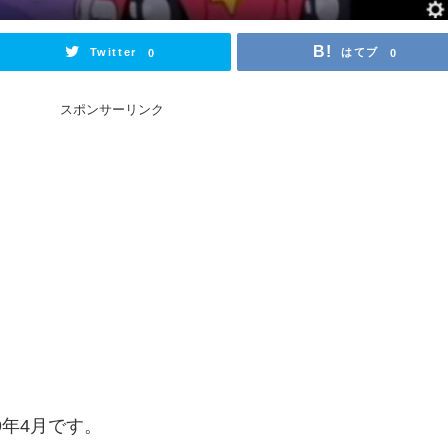
Twitter
はてブ
0
0
スポンサーリンク
9年4月です。