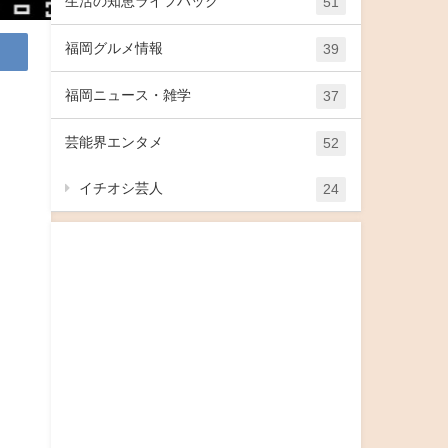
生活の知恵ライフハック
51
福岡グルメ情報
39
福岡ニュース・雑学
37
芸能界エンタメ
52
イチオシ芸人
24