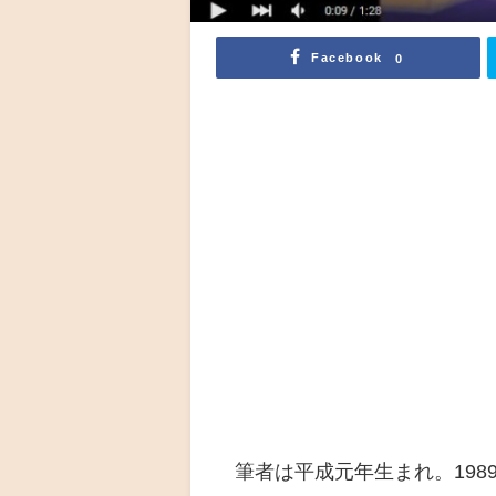
Facebook
0
筆者は平成元年生まれ。198