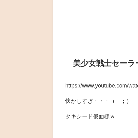
美少女戦士セーラ
https://www.youtube.com/wa
懐かしすぎ・・・（；；）
タキシード仮面様ｗ