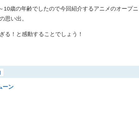
歳～10歳の年齢でしたので今回紹介するアニメのオープニ
の思い出。
ぎる！と感動することでしょう！
]
ムーン