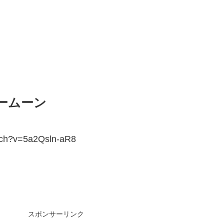
ームーン
tch?v=5a2Qsln-aR8
スポンサーリンク