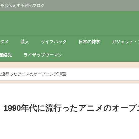
どをお伝えする雑記ブログ
ンタメ
芸人
ライフハック
日常の雑学
ガジェット・
連絡先
ライザップウーマン
に流行ったアニメのオープニング10選
1990年代に流行ったアニメのオープ