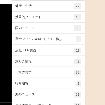
健康・生活
77
効果的ダイエット
45
国内ニュース
50
富士フィルムX-M1でフォト散歩
9
広報・PR実践
11
旅好き情報
42
日常の雑学
73
暗号通貨
1
海外ニュース
21