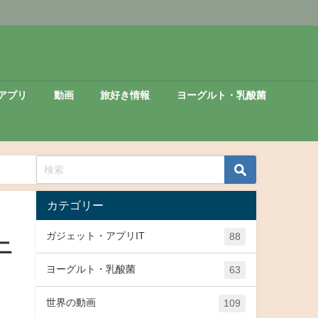
アプリ
動画
旅好き情報
ヨーグルト・乳酸菌
カテゴリー
ガジェット・アプリIT
88
ニ
ヨーグルト・乳酸菌
63
世界の動画
109