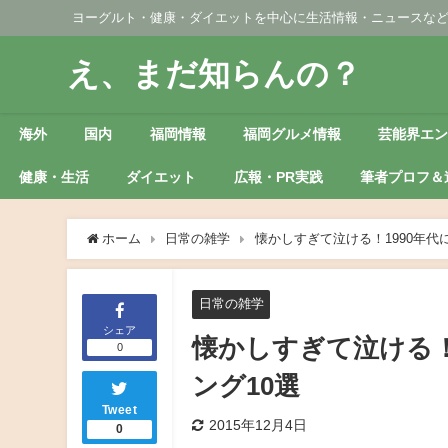
ヨーグルト・健康・ダイエットを中心に生活情報・ニュースな
え、まだ知らんの？
海外
国内
福岡情報
福岡グルメ情報
芸能界エ
健康・生活
ダイエット
広報・PR実践
筆者プロフ＆
ホーム
日常の雑学
懐かしすぎて泣ける！1990年代
日常の雑学
シェア
懐かしすぎて泣ける！
0
ング10選
Tweet
2015年12月4日
0