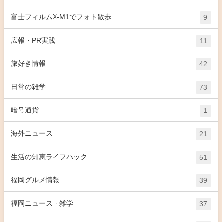
富士フィルムX-M1でフォト散歩
9
広報・PR実践
11
旅好き情報
42
日常の雑学
73
暗号通貨
1
海外ニュース
21
生活の知恵ライフハック
51
福岡グルメ情報
39
福岡ニュース・雑学
37