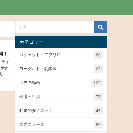
カテゴリー
開！
ガジェット・アプリIT
88
ニライ
んが倉
ヨーグルト・乳酸菌
63
え、通
世界の動画
109
健康・生活
77
効果的ダイエット
45
国内ニュース
50