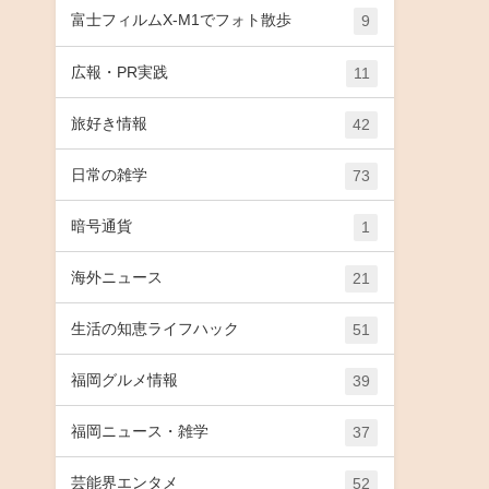
富士フィルムX-M1でフォト散歩
9
広報・PR実践
11
旅好き情報
42
日常の雑学
73
暗号通貨
1
海外ニュース
21
生活の知恵ライフハック
51
福岡グルメ情報
39
福岡ニュース・雑学
37
芸能界エンタメ
52