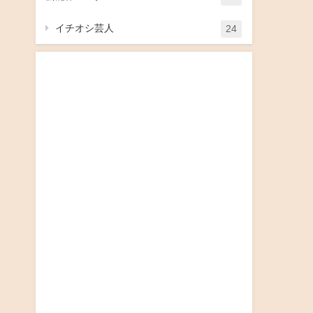
イチオシ芸人
24