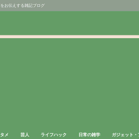
どをお伝えする雑記ブログ
ンタメ
芸人
ライフハック
日常の雑学
ガジェット・