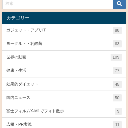
カテゴリー
ガジェット・アプリIT
88
ヨーグルト・乳酸菌
63
世界の動画
109
健康・生活
77
効果的ダイエット
45
国内ニュース
50
富士フィルムX-M1でフォト散歩
9
広報・PR実践
11