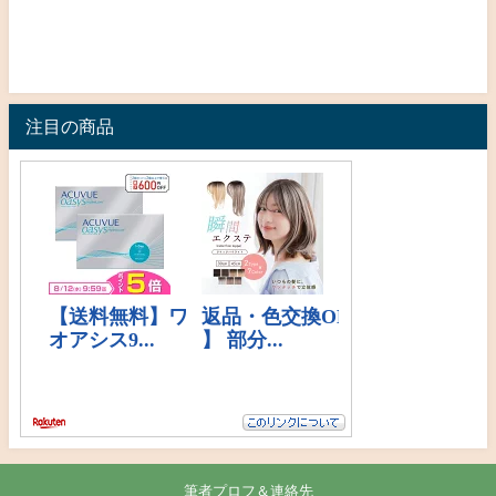
注目の商品
筆者プロフ＆連絡先