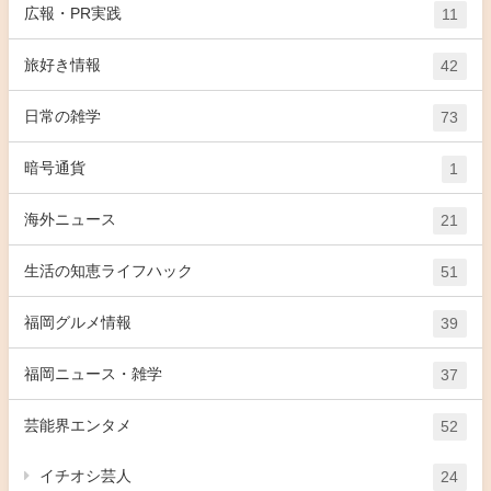
広報・PR実践
11
旅好き情報
42
日常の雑学
73
暗号通貨
1
海外ニュース
21
生活の知恵ライフハック
51
福岡グルメ情報
39
福岡ニュース・雑学
37
芸能界エンタメ
52
イチオシ芸人
24