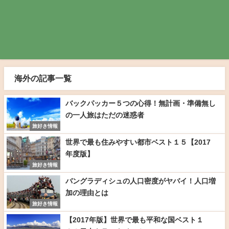
海外の記事一覧
バックパッカー５つの心得！無計画・準備無し
の一人旅はただの迷惑者
旅好き情報
世界で最も住みやすい都市ベスト１５【2017
年度版】
旅好き情報
バングラディシュの人口密度がヤバイ！人口増
加の理由とは
旅好き情報
【2017年版】世界で最も平和な国ベスト１