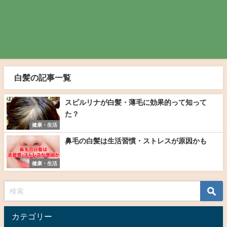
白髪の記事一覧
スピルリナが白髪・薄毛に効果的って知って
た？
健康・生活
鼻毛の白髪は生活習慣・ストレスが原因かも
健康・生活
カテゴリー