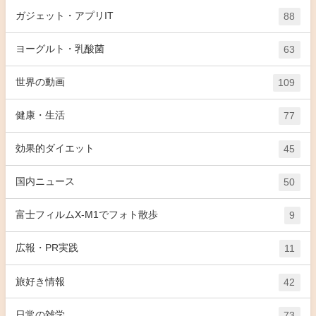
ガジェット・アプリIT
88
ヨーグルト・乳酸菌
63
世界の動画
109
健康・生活
77
効果的ダイエット
45
国内ニュース
50
富士フィルムX-M1でフォト散歩
9
広報・PR実践
11
旅好き情報
42
日常の雑学
73