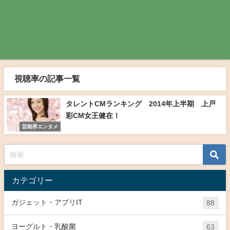
視聴率の記事一覧
タレントCMランキング 2014年上半期 上戸
彩CM女王健在！
芸能界エンタメ
カテゴリー
ガジェット・アプリIT
88
ヨーグルト・乳酸菌
63