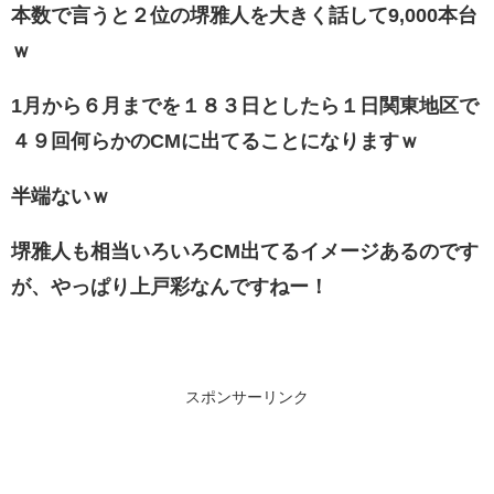
本数で言うと２位の堺雅人を大きく話して9,000本台
ｗ
1月から６月までを１８３日としたら１日関東地区で
４９回何らかのCMに出てることになりますｗ
半端ないｗ
堺雅人も相当いろいろCM出てるイメージあるのです
が、やっぱり上戸彩なんですねー！
スポンサーリンク