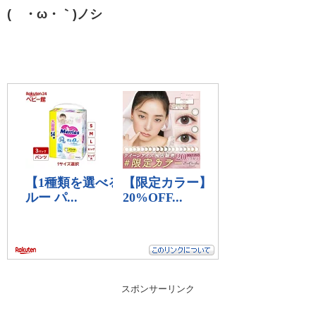
(´・ω・｀)ノシ
スポンサーリンク