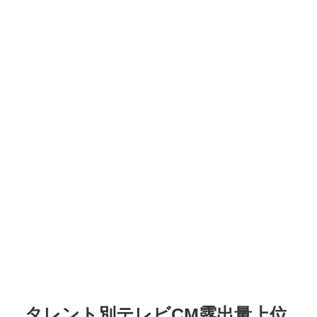
タレント別テレビCM露出量上位