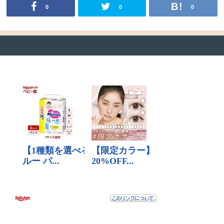
0
0
0