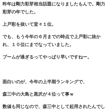
昨年は剛力彩芽相当話題になりましたもんで。剛力
彩芽の年でした。
上戸彩を抜いて堂々１位。
でも、もう今年の６月までの時点で上戸彩に抜か
れ、１０位にまでなっていました。
ブームが過ぎるってやっぱり早いですねー。
面白いのが、今年の上半期ランキングで、
森三中の大島と黒沢が４位って事ｗ
数値も同じなので、森三中として起用されたんでし