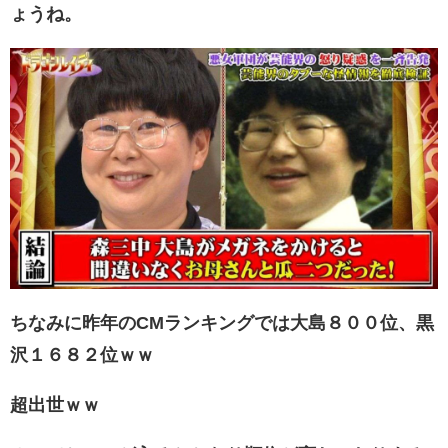
ょうね。
ちなみに昨年のCMランキングでは大島８００位、黒
沢１６８２位ｗｗ
超出世ｗｗ