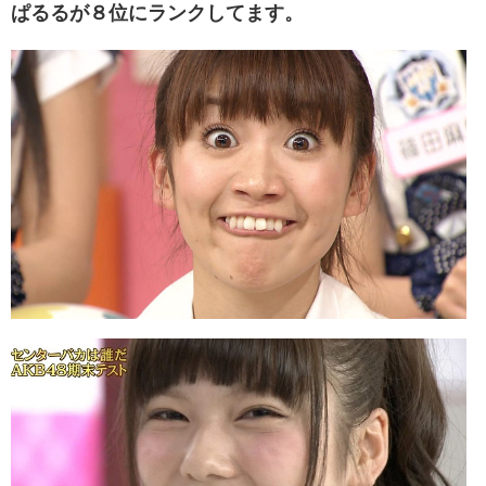
ぱるるが８位にランクしてます。