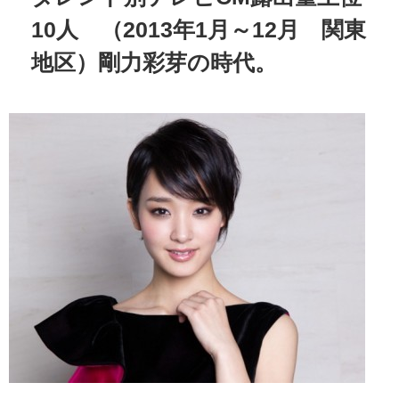
10人 （2013年1月～12月 関東
地区）剛力彩芽の時代。