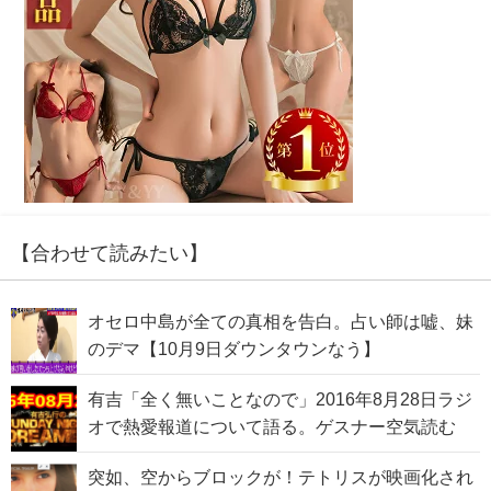
【合わせて読みたい】
オセロ中島が全ての真相を告白。占い師は嘘、妹
のデマ【10月9日ダウンタウンなう】
有吉「全く無いことなので」2016年8月28日ラジ
オで熱愛報道について語る。ゲスナー空気読む
突如、空からブロックが！テトリスが映画化され