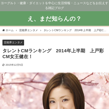
ヨーグルト・健康・ダイエットを中心に生活情報・ニュースなどをお伝えす
る雑記ブログ
え、まだ知らんの？
ホーム
芸能界エンタメ
タレントCMランキング 2014年上半期 上戸彩CM
女王健在！
芸能界エンタメ
タレントCMランキング 2014年上半期 上戸彩
CM女王健在！
2015年12月5日