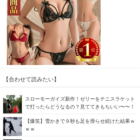
【合わせて読みたい】
スローモーガイズ新作！ゼリーをテニスラケット
で打ったらどうなるの？見ててきもちいい〜〜！
【爆笑】雪かきで９秒も足を滑らせ続けた結果ｗ
ｗｗ