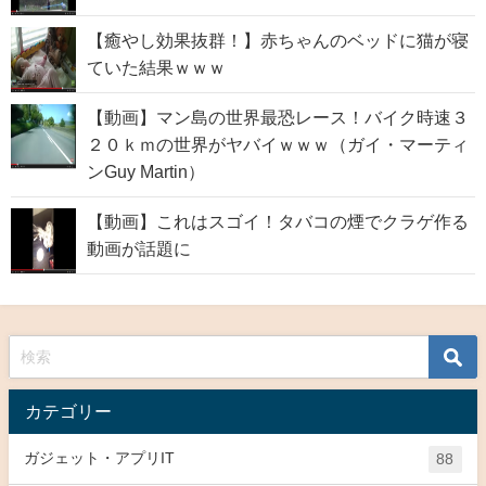
【癒やし効果抜群！】赤ちゃんのベッドに猫が寝
ていた結果ｗｗｗ
【動画】マン島の世界最恐レース！バイク時速３
２０ｋｍの世界がヤバイｗｗｗ（ガイ・マーティ
ンGuy Martin）
【動画】これはスゴイ！タバコの煙でクラゲ作る
動画が話題に
カテゴリー
ガジェット・アプリIT
88