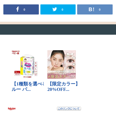
0
0
0