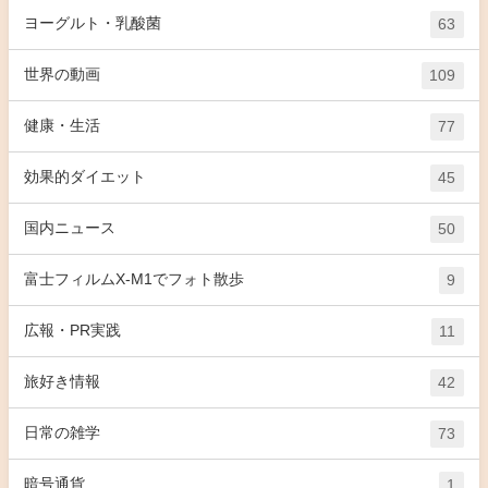
ヨーグルト・乳酸菌
63
世界の動画
109
健康・生活
77
効果的ダイエット
45
国内ニュース
50
富士フィルムX-M1でフォト散歩
9
広報・PR実践
11
旅好き情報
42
日常の雑学
73
暗号通貨
1