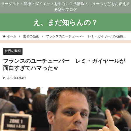
ヨーグルト・健康・ダイエットを中心に生活情報・ニュースなどをお伝えす
る雑記ブログ
え、まだ知らんの？
ホーム
世界の動画
フランスのユーチューバー レミ・ガイヤールが面白す
ぎてハマったｗ
世界の動画
フランスのユーチューバー レミ・ガイヤールが
面白すぎてハマったｗ
2017年4月4日