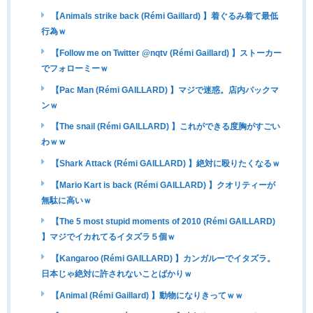
【Animals strike back (Rémi Gaillard) 】着ぐるみ着て最低
行為ｗ
【Follow me on Twitter @nqtv (Rémi Gaillard) 】ストーカー
でフォローミーｗ
【Pac Man (Rémi GAILLARD) 】マジで迷惑。店内パックマ
ンｗ
【The snail (Rémi GAILLARD) 】これができる度胸がすごい
わｗｗ
【Shark Attack (Rémi GAILLARD) 】絶対に殴りたくなるｗ
【Mario Kart is back (Rémi GAILLARD) 】クオリティーが
無駄に高いｗ
【The 5 most stupid moments of 2010 (Rémi GAILLARD)
】マジでイカれてるイタズラ５個ｗ
【Kangaroo (Rémi GAILLARD) 】カンガルーでイタズラ。
日本じゃ絶対に許されないことばかりｗ
【Animal (Rémi Gaillard) 】動物になりきってｗｗ