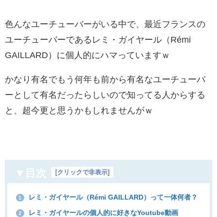
色んなユーチューバーがいる中で、最近フランスの
ユーチューバーであるレミ・ガイヤール（Rémi
GAILLARD）に個人的にハマっていますｗ
かなり有名でもう何年も前から有名なユーチューバ
ーとして有名だったらしいので知ってる人からする
と、超今更と思うかもしれませんがｗ
▼目次
[
クリックで非表示
]
レミ・ガイヤール（Rémi GAILLARD）って一体何者？
1
レミ・ガイヤールの個人的に好きなYoutube動画
2