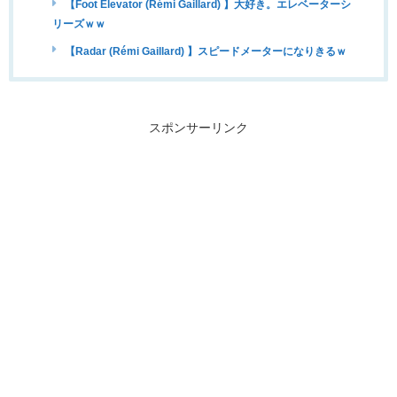
【Foot Elevator (Rémi Gaillard) 】大好き。エレベーターシ
リーズｗｗ
【Radar (Rémi Gaillard) 】スピードメーターになりきるｗ
スポンサーリンク