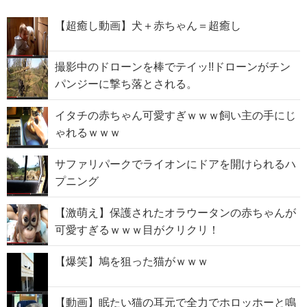
【超癒し動画】犬＋赤ちゃん＝超癒し
撮影中のドローンを棒でテイッ!!ドローンがチン
パンジーに撃ち落とされる。
イタチの赤ちゃん可愛すぎｗｗｗ飼い主の手にじ
ゃれるｗｗｗ
サファリパークでライオンにドアを開けられるハ
プニング
【激萌え】保護されたオラウータンの赤ちゃんが
可愛すぎるｗｗｗ目がクリクリ！
【爆笑】鳩を狙った猫がｗｗｗ
【動画】眠たい猫の耳元で全力でホロッホーと鳴