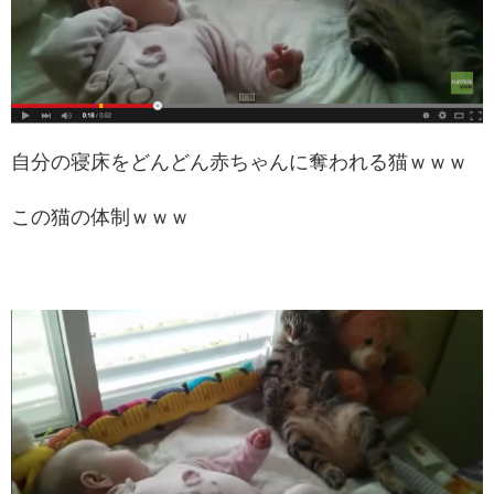
自分の寝床をどんどん赤ちゃんに奪われる猫ｗｗｗ
この猫の体制ｗｗｗ