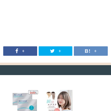
0
0
0