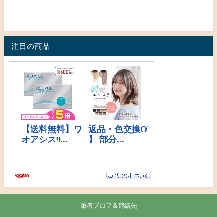
注目の商品
筆者プロフ＆連絡先