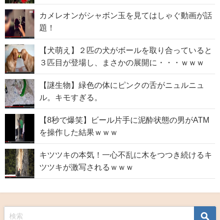
カメレオンがシャボン玉を見てはしゃぐ動画が話
題！
【犬萌え】２匹の犬がボールを取り合っていると
３匹目が登場し、まさかの展開に・・・ｗｗｗ
【謎生物】緑色の体にピンクの舌がニュルニュ
ル。キモすぎる。
【8秒で爆笑】ビール片手に泥酔状態の男がATM
を操作した結果ｗｗｗ
キツツキの本気！一心不乱に木をつつき続けるキ
ツツキが激写されるｗｗｗ