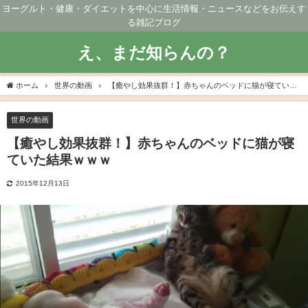
ヨーグルト・健康・ダイエットを中心に生活情報・ニュースなどをお伝えす
る雑記ブログ
え、まだ知らんの？
ホーム
世界の動画
【癒やし効果抜群！】赤ちゃんのベッドに猫が寝ていた
結果ｗｗｗ
世界の動画
【癒やし効果抜群！】赤ちゃんのベッドに猫が寝
ていた結果ｗｗｗ
2015年12月13日