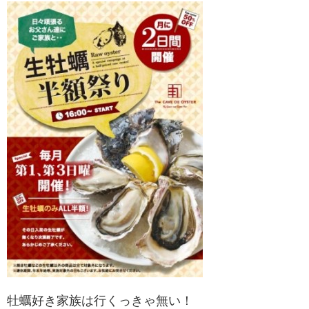
牡蠣好き家族は行くっきゃ無い！