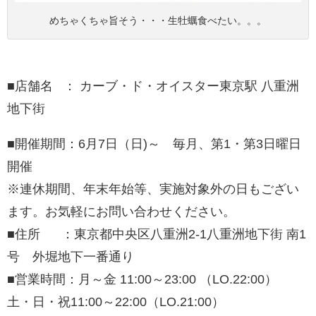
めちゃくちゃ旨そう・・・生牡蠣食べたい。。。
■店舗名 ： カーブ・ド・オイスター東京駅 八重洲
地下街
■開催期間：6月7日（日)～ 毎月、第1・第3日曜日
開催
※連休期間、年末年始等、実施対象外の日もござい
ます。お気軽にお問い合わせください。
■住所 ：東京都中央区八重洲2-1八重洲地下街 南1
号 外堀地下一番通り
■営業時間：月～金 11:00～23:00 （LO.22:00）
土・日・祝11:00～22:00（LO.21:00）