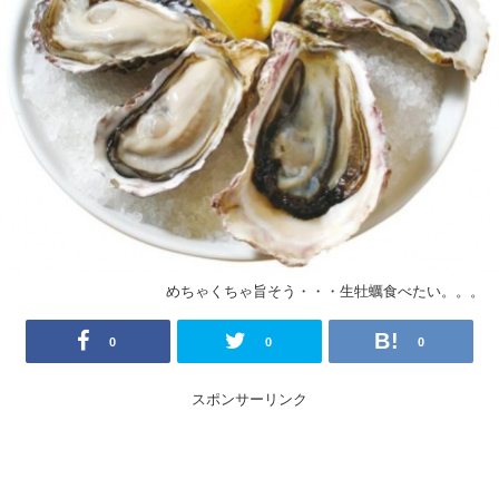
めちゃくちゃ旨そう・・・生牡蠣食べたい。。。
0
0
0
スポンサーリンク