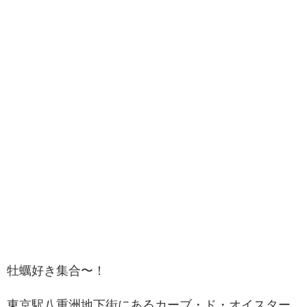
牡蠣好き集合〜！
東京駅八重洲地下街にあるカーブ・ド・オイスター