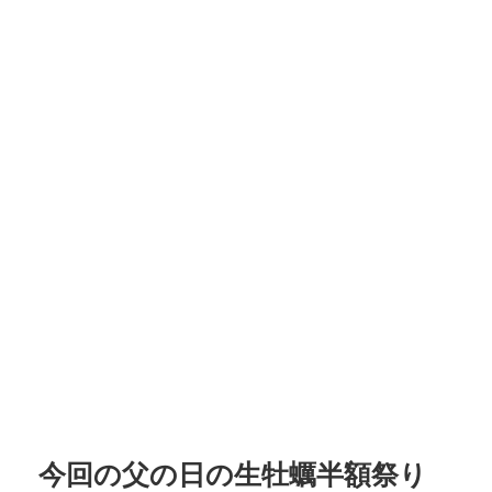
今回の父の日の生牡蠣半額祭り