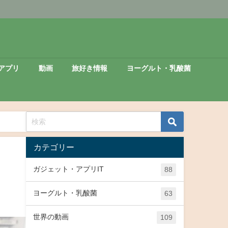
アプリ
動画
旅好き情報
ヨーグルト・乳酸菌
カテゴリー
ガジェット・アプリIT
88
ヨーグルト・乳酸菌
63
世界の動画
109