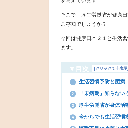
を与えています。
そこで、厚生労働省が健康日
ご存知でしょうか？
今回は健康日本２１と生活習
ます。
▼目次
[
クリックで非表示
生活習慣予防と肥満
1
「未病期」知らない
2
厚生労働省が身体活動
3
今からでも生活習慣
4