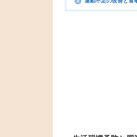
運動不足の改善と食
5