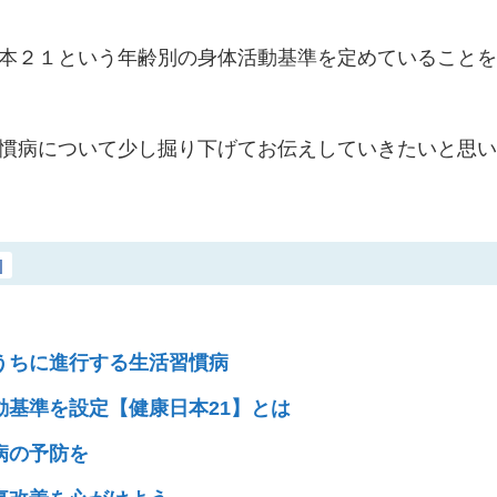
本２１という年齢別の身体活動基準を定めていること
慣病について少し掘り下げてお伝えしていきたいと思
]
うちに進行する生活習慣病
基準を設定【健康日本21】とは
病の予防を