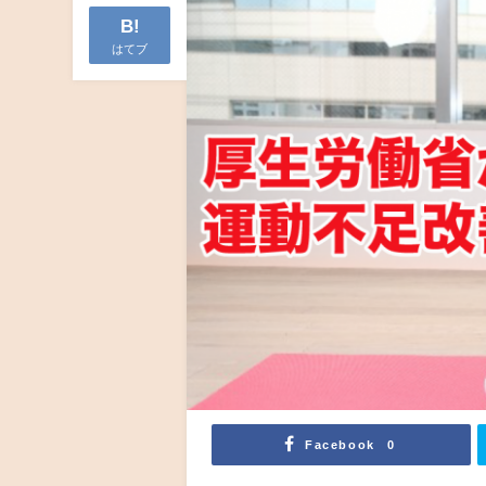
B!
はてブ
Facebook
0