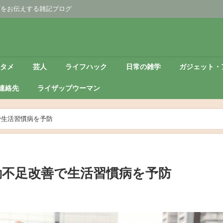
どをお伝えする雑記ブログ
ンタメ
芸人
ライフハック
日常の雑学
ガジェット・
連絡先
ライザップウーマン
で生活習慣病を予防
動不足改善で生活習慣病を予防