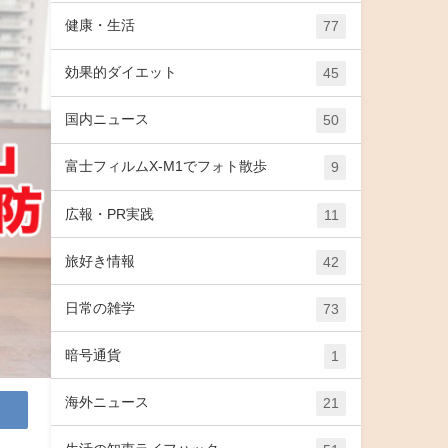
健康・生活
77
効果的ダイエット
45
国内ニュース
50
富士フィルムX-M1でフォト散歩
9
広報・PR実践
11
旅好き情報
42
日常の雑学
73
暗号通貨
1
海外ニュース
21