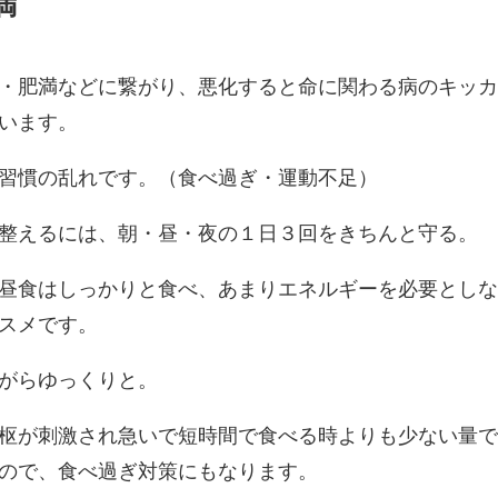
満
・肥満などに繋がり、悪化すると命に関わる病のキッ
います。
習慣の乱れです。（食べ過ぎ・運動不足）
整えるには、朝・昼・夜の１日３回をきちんと守る。
昼食はしっかりと食べ、あまりエネルギーを必要とし
スメです。
がらゆっくりと。
枢が刺激され急いで短時間で食べる時よりも少ない量
ので、食べ過ぎ対策にもなります。