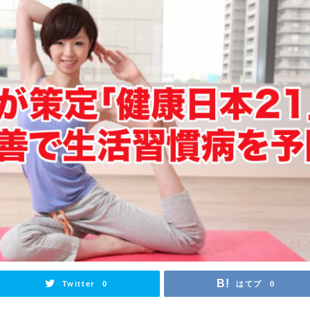
Twitter
はてブ
0
0