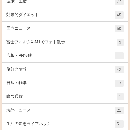
健康・生活
77
効果的ダイエット
45
国内ニュース
50
富士フィルムX-M1でフォト散歩
9
広報・PR実践
11
旅好き情報
42
日常の雑学
73
暗号通貨
1
海外ニュース
21
生活の知恵ライフハック
51