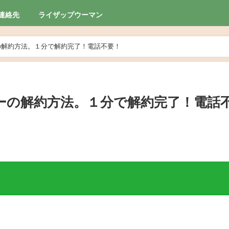
連絡先
ライザップウーマン
の解約方法。１分で解約完了！電話不要！
ーの解約方法。１分で解約完了！電話