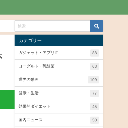
カテゴリー
ガジェット・アプリIT
88
不
ヨーグルト・乳酸菌
63
世界の動画
109
健康・生活
77
効果的ダイエット
45
国内ニュース
50