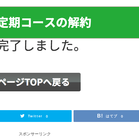
Twitter
はてブ
0
0
スポンサーリンク