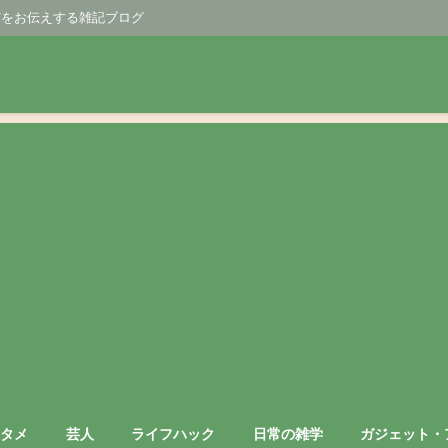
どをお伝えする雑記ブログ
ンタメ
芸人
ライフハック
日常の雑学
ガジェット・