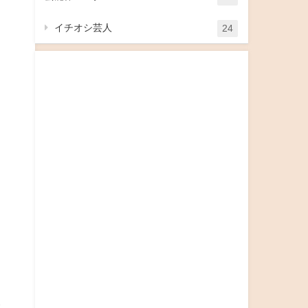
イチオシ芸人
24