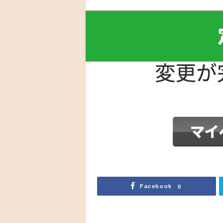
Facebook
0