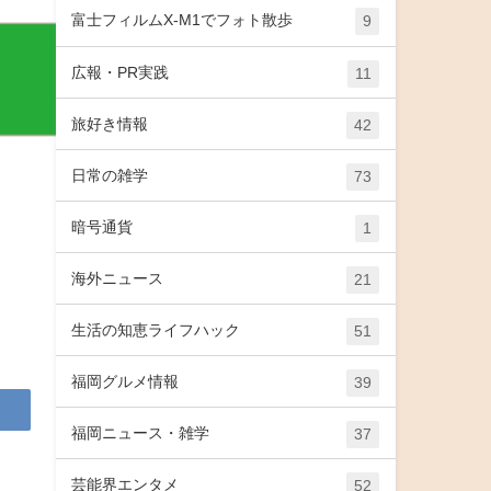
富士フィルムX-M1でフォト散歩
9
広報・PR実践
11
旅好き情報
42
日常の雑学
73
暗号通貨
1
海外ニュース
21
生活の知恵ライフハック
51
福岡グルメ情報
39
福岡ニュース・雑学
37
芸能界エンタメ
52