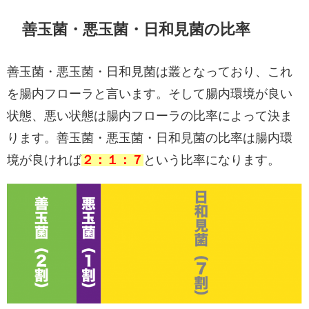
善玉菌・悪玉菌・日和見菌の比率
善玉菌・悪玉菌・日和見菌は叢となっており、これ
を腸内フローラと言います。そして腸内環境が良い
状態、悪い状態は腸内フローラの比率によって決ま
ります。善玉菌・悪玉菌・日和見菌の比率は腸内環
境が良ければ
２：１：７
という比率になります。