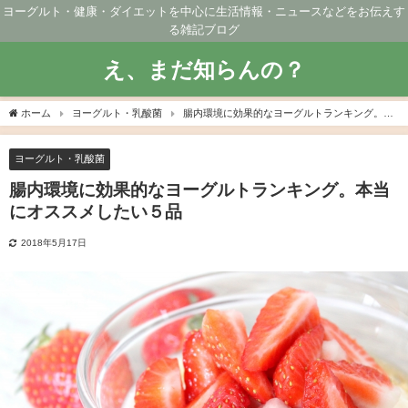
ヨーグルト・健康・ダイエットを中心に生活情報・ニュースなどをお伝えす
る雑記ブログ
え、まだ知らんの？
ホーム
ヨーグルト・乳酸菌
腸内環境に効果的なヨーグルトランキング。本
当にオススメしたい５品
ヨーグルト・乳酸菌
腸内環境に効果的なヨーグルトランキング。本当
にオススメしたい５品
2018年5月17日