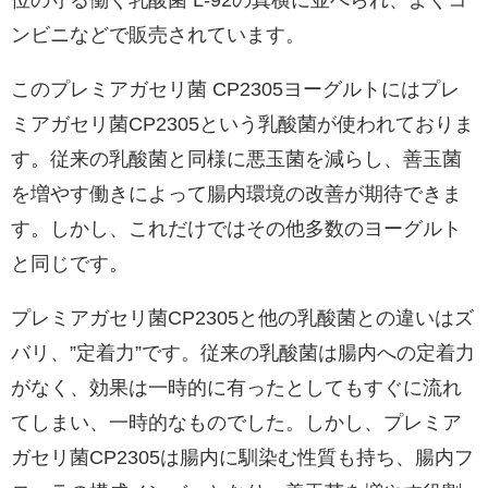
位の守る働く乳酸菌 L-92の真横に並べられ、よくコ
ンビニなどで販売されています。
このプレミアガセリ菌 CP2305ヨーグルトにはプレ
ミアガセリ菌CP2305という乳酸菌が使われておりま
す。従来の乳酸菌と同様に悪玉菌を減らし、善玉菌
を増やす働きによって腸内環境の改善が期待できま
す。しかし、これだけではその他多数のヨーグルト
と同じです。
プレミアガセリ菌CP2305と他の乳酸菌との違いはズ
バリ、”定着力”です。従来の乳酸菌は腸内への定着力
がなく、効果は一時的に有ったとしてもすぐに流れ
てしまい、一時的なものでした。しかし、プレミア
ガセリ菌CP2305は腸内に馴染む性質も持ち、腸内フ