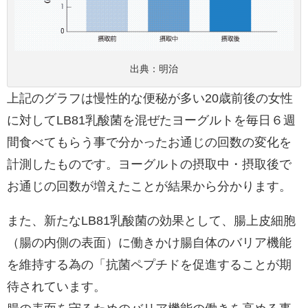
出典：
明治
上記のグラフは慢性的な便秘が多い20歳前後の女性
に対してLB81乳酸菌を混ぜたヨーグルトを毎日６週
間食べてもらう事で分かったお通じの回数の変化を
計測したものです。ヨーグルトの摂取中・摂取後で
お通じの回数が増えたことが結果から分かります。
また、新たなLB81乳酸菌の効果として、腸上皮細胞
（腸の内側の表面）に働きかけ腸自体のバリア機能
を維持する為の「抗菌ペプチドを促進することが期
待されています。