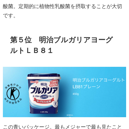
酸菌。定期的に植物性乳酸菌を摂取することが大切
です。
第５位 明治ブルガリアヨーグ
ルトＬＢ８１
この青いパッケージ。最もメジャーで最も見たこと