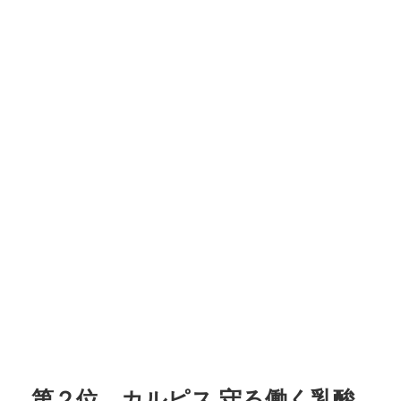
第２位 カルピス 守る働く乳酸