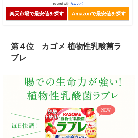
posted with
カエレバ
楽天市場で最安値を探す
Amazonで最安値を探す
第４位 カゴメ 植物性乳酸菌ラ
ブレ