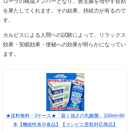
ローラの構成メンバーとなり、善玉菌を増やす役割
を果たしてくれます。その結果、持続力が有るので
す。
カルピスによる人間への試験によって、リラックス
効果・安眠効果・便秘への効果が明らかになってい
ます。
★送料無料・3ケース★「届く強さの乳酸菌」100ml×90
本【機能性表示食品】【コンビニ受取対応商品】