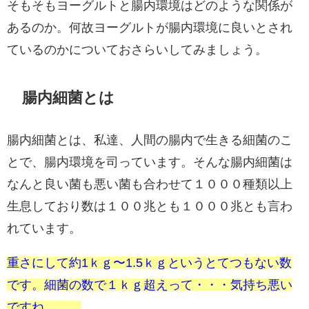
そもそもヨーグルトと腸内環境はどのような関係が
あるのか。何故ヨーグルトが腸内環境に良いとされ
ているのかについておさらいしてみましょう。
腸内細菌とは
腸内細菌とは、私達、人間の腸内で生きる細菌のこ
とで、腸内環境を司っています。そんな腸内細菌は
なんと良い菌も悪い菌も合わせて１０００種類以上
生息しており数は１００兆とも１０００兆とも言わ
れています。
重さにして約1ｋｇ〜1.5ｋｇというとてつもない数
です。細菌の数で１ｋｇ超えって・・・気持ち悪い
ですね。。。