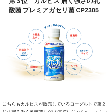
第３位 カルピス 届く強さの乳
酸菌 プレミアガセリ菌 CP2305
こちらもカルピスが販売しているヨーグルトで第２