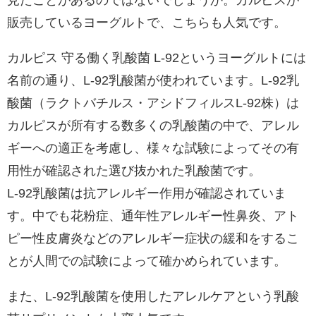
見たことがあるのではないでしょうか。カルピスが
販売しているヨーグルトで、こちらも人気です。
カルピス 守る働く乳酸菌 L-92というヨーグルトには
名前の通り、L-92乳酸菌が使われています。L-92乳
酸菌（ラクトバチルス・アシドフィルスL-92株）は
カルピスが所有する数多くの乳酸菌の中で、アレル
ギーへの適正を考慮し、様々な試験によってその有
用性が確認された選び抜かれた乳酸菌です。
L-92乳酸菌は抗アレルギー作用が確認されていま
す。中でも花粉症、通年性アレルギー性鼻炎、アト
ピー性皮膚炎などのアレルギー症状の緩和をするこ
とが人間での試験によって確かめられています。
また、L-92乳酸菌を使用したアレルケアという乳酸