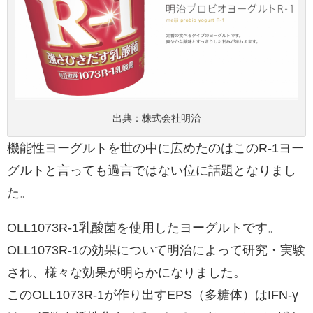
出典：
株式会社明治
機能性ヨーグルトを世の中に広めたのはこのR-1ヨー
グルトと言っても過言ではない位に話題となりまし
た。
OLL1073R-1乳酸菌を使用したヨーグルトです。
OLL1073R-1の効果について明治によって研究・実験
され、様々な効果が明らかになりました。
このOLL1073R-1が作り出すEPS（多糖体）はIFN-γ