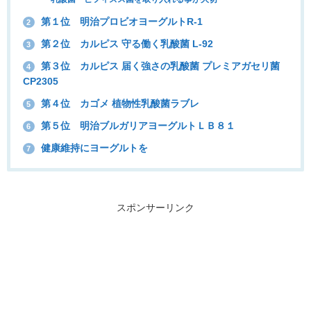
第１位 明治プロビオヨーグルトR-1
2
第２位 カルピス 守る働く乳酸菌 L-92
3
第３位 カルピス 届く強さの乳酸菌 プレミアガセリ菌
4
CP2305
第４位 カゴメ 植物性乳酸菌ラブレ
5
第５位 明治ブルガリアヨーグルトＬＢ８１
6
健康維持にヨーグルトを
7
スポンサーリンク