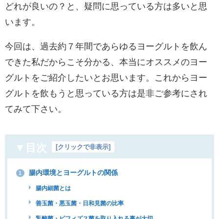
どれが良いの？と、疑問に思っている方は多いと思
います。
今回は、過去約７年間であらゆるヨーグルトを飲ん
できた私だからこそ分かる、本当にオススメのヨー
グルトをご紹介したいとお思います。これからヨー
グルトを飲もうと思っている方は是非ご参考にされ
てみて下さい。
▼目次
[
クリックで非表示
]
腸内環境とヨーグルトの関係
1
腸内細菌とは
善玉菌・悪玉菌・日和見菌の比率
乳酸菌・ビフィズス菌を取り入れる事が大切