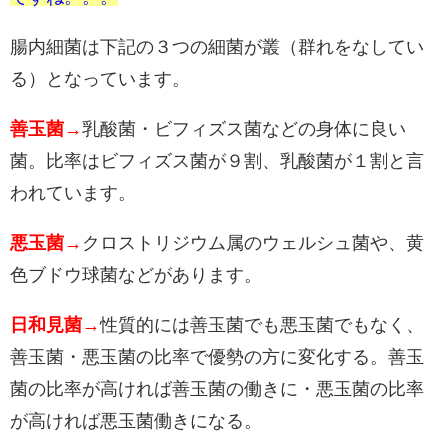
腸内細菌は下記の３つの細菌が叢（群れをなしてい
る）となっています。
善玉菌→
乳酸菌・ビフィズス菌などの身体に良い
菌。比率はビフィズス菌が９割、乳酸菌が１割と言
われています。
悪玉菌→
クロストリジウム属のウェルシュ菌や、黄
色ブドウ球菌などがあります。
日和見菌→
性質的には善玉菌でも悪玉菌でもなく、
善玉菌・悪玉菌の比率で優勢の方に変化する。善玉
菌の比率が高ければ善玉菌の働きに・悪玉菌の比率
が高ければ悪玉菌働きになる。