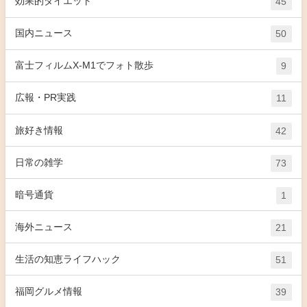
効果的ダイエット
45
国内ニュース
50
富士フィルムX-M1でフォト散歩
9
広報・PR実践
11
旅好き情報
42
日常の雑学
73
暗号通貨
1
海外ニュース
21
生活の知恵ライフハック
51
福岡グルメ情報
39