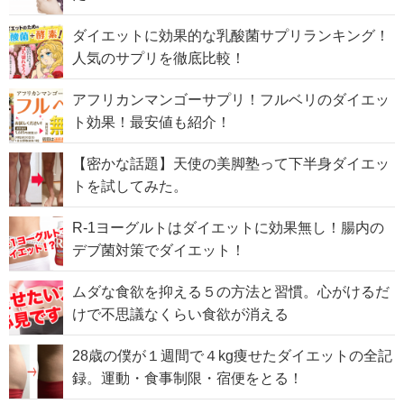
ダイエットに効果的な乳酸菌サプリランキング！
人気のサプリを徹底比較！
アフリカンマンゴーサプリ！フルベリのダイエッ
ト効果！最安値も紹介！
【密かな話題】天使の美脚塾って下半身ダイエッ
トを試してみた。
R-1ヨーグルトはダイエットに効果無し！腸内の
デブ菌対策でダイエット！
ムダな食欲を抑える５の方法と習慣。心がけるだ
けで不思議なくらい食欲が消える
28歳の僕が１週間で４kg痩せたダイエットの全記
録。運動・食事制限・宿便をとる！