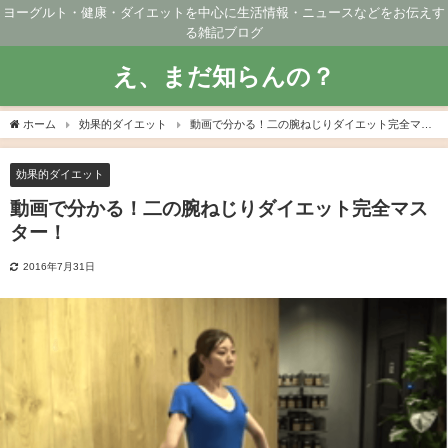
ヨーグルト・健康・ダイエットを中心に生活情報・ニュースなどをお伝えす
る雑記ブログ
え、まだ知らんの？
ホーム
効果的ダイエット
動画で分かる！二の腕ねじりダイエット完全マス
ター！
効果的ダイエット
動画で分かる！二の腕ねじりダイエット完全マス
ター！
2016年7月31日