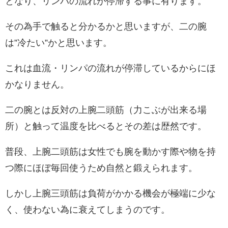
となり、リンパの流れが停滞する事に有ります。
その為手で触ると分かるかと思いますが、二の腕
は”冷たい”かと思います。
これは血流・リンパの流れが停滞しているからにほ
かなりません。
二の腕とは反対の上腕二頭筋（力こぶが出来る場
所）と触って温度を比べるとその差は歴然です。
普段、上腕二頭筋は女性でも腕を動かす際や物を持
つ際にほぼ毎回使うため自然と鍛えられます。
しかし上腕三頭筋は負荷がかかる機会が極端に少な
く、使わない為に衰えてしまうのです。