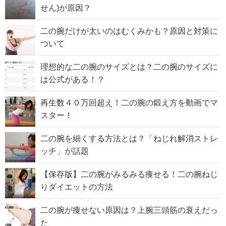
せん)が原因？
二の腕だけが太いのはむくみかも？原因と対策に
ついて
理想的な二の腕のサイズとは？二の腕のサイズに
は公式がある！？
再生数４０万回超え！二の腕の鍛え方を動画でマ
スター！
二の腕を細くする方法とは？「ねじれ解消ストレ
ッチ」が話題
【保存版】二の腕がみるみる痩せる！二の腕ねじ
りダイエットの方法
二の腕が痩せない原因は？上腕三頭筋の衰えだっ
た