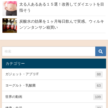
太る人あるある１５選！改善してダイエットを目
指そう
炭酸水の効果を１ヶ月毎日飲んで実感。ウィルキ
ンソンタンサン箱買い
カテゴリー
ガジェット・アプリIT
88
ヨーグルト・乳酸菌
63
世界の動画
109