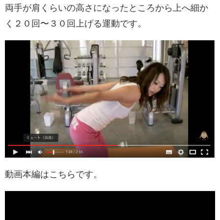
両手が肩くらいの高さになったところから上へ細か
く２０回〜３０回上げる運動です。
動画本編はこちらです。