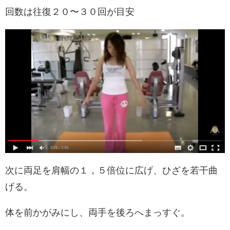
回数は往復２０〜３０回が目安
次に両足を肩幅の１，５倍位に広げ、ひざを若干曲
げる。
体を前かがみにし、両手を後ろへまっすぐ。