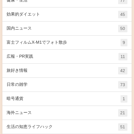
健康・生活
77
効果的ダイエット
45
国内ニュース
50
富士フィルムX-M1でフォト散歩
9
広報・PR実践
11
旅好き情報
42
日常の雑学
73
暗号通貨
1
海外ニュース
21
生活の知恵ライフハック
51