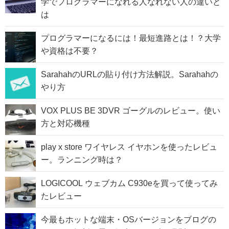
学でプログラマーになれる人なれない人の違いと
は
プログラマーになるには！最短進路とは！？大学
や資格は不要？
SarahahのURLの貼り付け方法解説。Sarahahの
やり方
VOX PLUS BE 3DVR ゴーグルのレビュー。使い
方と対応機種
play x store ワイヤレス イヤホンを使ったレビュ
ー。ランニング時は？
LOGICOOL ウェブカム C930eを買って使ってみ
たレビュー
今最もホットな端末・OSバージョンをブログの