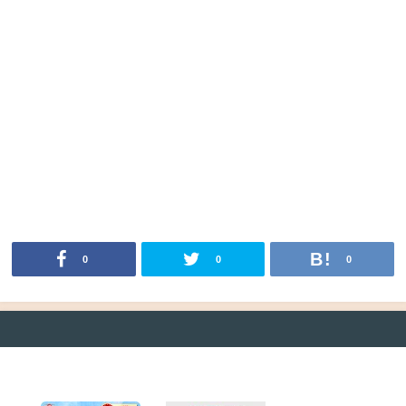
0
0
0