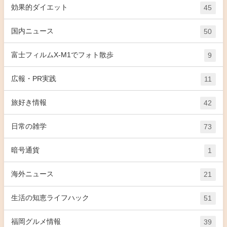
効果的ダイエット
45
国内ニュース
50
富士フィルムX-M1でフォト散歩
9
広報・PR実践
11
旅好き情報
42
日常の雑学
73
暗号通貨
1
海外ニュース
21
生活の知恵ライフハック
51
福岡グルメ情報
39