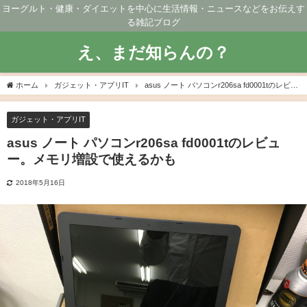
ヨーグルト・健康・ダイエットを中心に生活情報・ニュースなどをお伝えす
る雑記ブログ
え、まだ知らんの？
ホーム
ガジェット・アプリIT
asus ノート パソコンr206sa fd0001tのレビュ
ー。メモリ増設で使えるかも
ガジェット・アプリIT
asus ノート パソコンr206sa fd0001tのレビュ
ー。メモリ増設で使えるかも
2018年5月16日