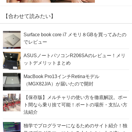
【合わせて読みたい】
Surface book core i7 メモリ８GBを買ってみたの
でレビュー
ASUSノートパソコンR206SAのレビュー！メリ
ットデメリットまとめ
MacBook Pro13インチRetinaモデル
（MGX82J/A）が届いたので開封
【保存版】メルチャリの使い方を徹底解説。ポー
ト間なら乗り捨て可能！ポートの場所・支払い方
法紹介
独学でプログラマーになるためのサイト紹介！独