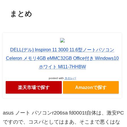
まとめ
DELL(デル) Inspiron 11 3000 11.6型ノートパソコン
Celeron メモリ4GB eMMC32GB Office付き Windows10
ホワイト MI11-7HHBW
posted with
カエレバ
楽天市場で探す
Amazonで探す
asus ノート パソコンr206sa fd0001t自体は、激安PC
ですので、コスパとしてはまあ、そこまで悪くはな