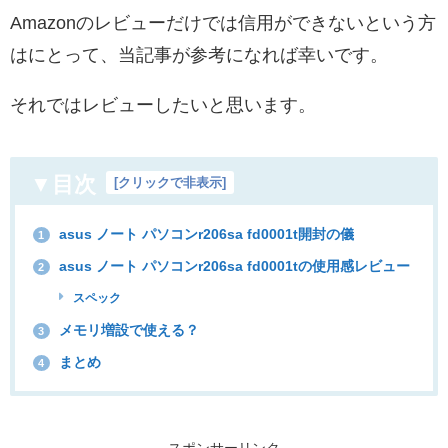
Amazonのレビューだけでは信用ができないという方
はにとって、当記事が参考になれば幸いです。
それではレビューしたいと思います。
▼目次
[
クリックで非表示
]
asus ノート パソコンr206sa fd0001t開封の儀
1
asus ノート パソコンr206sa fd0001tの使用感レビュー
2
スペック
メモリ増設で使える？
3
まとめ
4