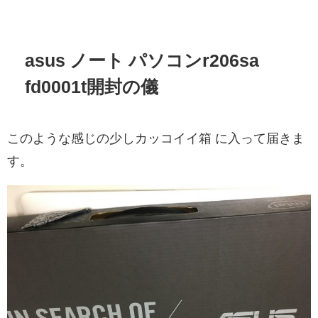
asus ノート パソコンr206sa
fd0001t開封の儀
このような感じの少しカッコイイ箱 に入って届きま
す。