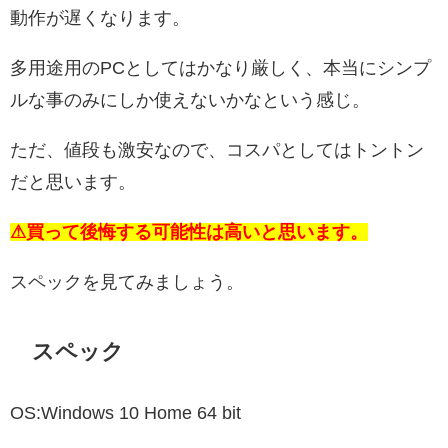
動作が遅くなります。
多用途用のPCとしてはかなり厳しく、本当にシンプ
ルな事のみにしか使えないかなという感じ。
ただ、値段も激安なので、コスパとしてはトントン
だと思います。
⚠買って後悔する可能性は高いと思います。
スペックを見てみましょう。
スペック
OS:Windows 10 Home 64 bit