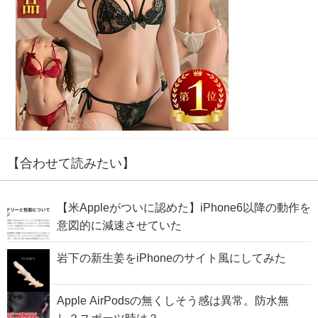
【合わせて読みたい】
【米Appleがついに認めた】iPhone6以降の動作を
意図的に減速させていた
岩下の新生姜をiPhoneのサイト風にしてみた
Apple AirPodsの無くしそう感は異常。防水無
し？スポーツ時は？