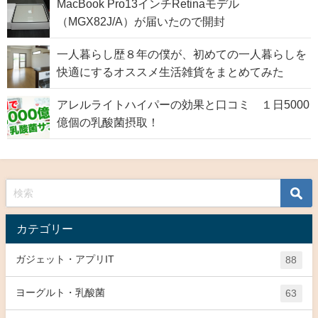
MacBook Pro13インチRetinaモデル
（MGX82J/A）が届いたので開封
一人暮らし歴８年の僕が、初めての一人暮らしを
快適にするオススメ生活雑貨をまとめてみた
アレルライトハイパーの効果と口コミ １日5000
億個の乳酸菌摂取！
カテゴリー
ガジェット・アプリIT
88
ヨーグルト・乳酸菌
63