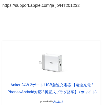
https://support.apple.com/ja-jp/HT201232
Anker 24W 2ポート USB急速充電器 【急速充電 /
iPhone&Android対応 / 折畳式プラグ搭載】 (ホワイト)
posted with
カエレバ