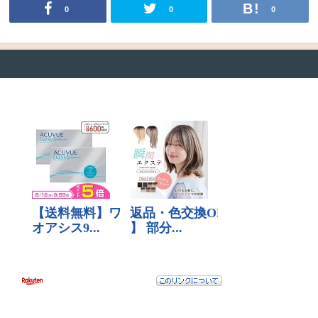
0
0
0