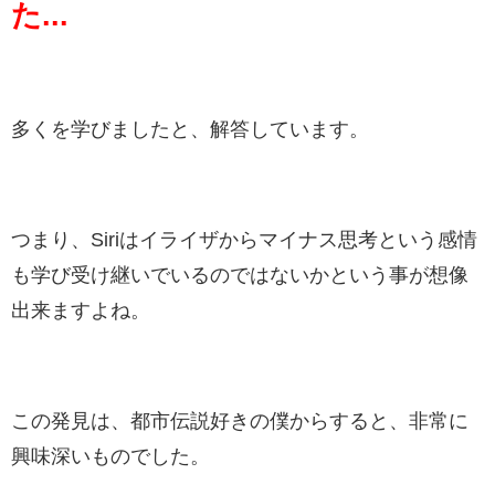
た...
多くを学びましたと、解答しています。
つまり、Siriはイライザからマイナス思考という感情
も学び受け継いでいるのではないかという事が想像
出来ますよね。
この発見は、都市伝説好きの僕からすると、非常に
興味深いものでした。