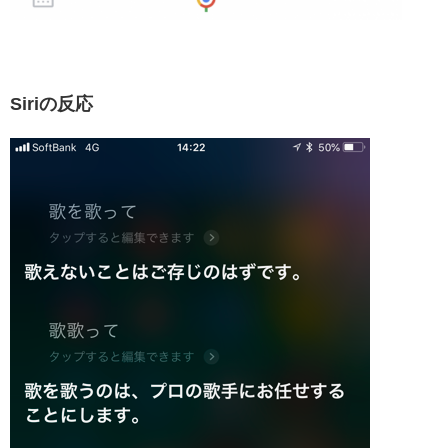
Siriの反応