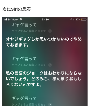
次にSiriの反応