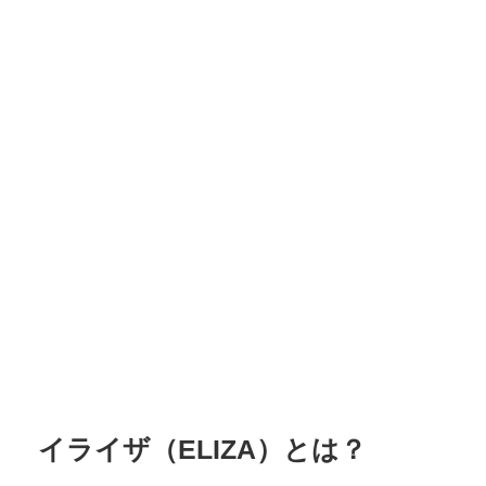
イライザ（ELIZA）とは？