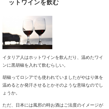
ットワインを飲む
イタリア人はホットワインを飲んだり、温めたワイ
ンに黒胡椒を入れて飲むらしい。
胡椒ってロシアでも使われていましたがやはり体を
温めるとか発汗させるとかそのような意味なのでし
ょうか。
ただ、日本には風邪の時お酒はご法度のイメージが