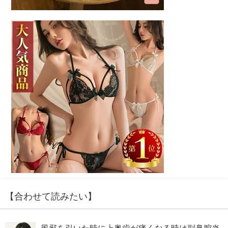
【合わせて読みたい】
風邪を引いた時に上奥歯が痛くなる時は副鼻腔炎