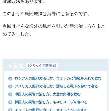
健康方法もあります。
このような民間療法は海外にも有るのです。
今回はそんな海外の風邪を引いた時の治し方をまと
めてみました。
▼目次
[
クリックで非表示
]
ロシア人の風邪の治し方。ウオッカに胡椒を入れて飲む
1
アメリカ人風邪の治し方。濡らした靴下を穿いて寝る
2
中国人の風邪の治し方。大量の白湯を飲む
3
韓国人の風邪の治し方。もやしスープを食べる
4
インド人の風邪の治し方。オイルうがいをする
5