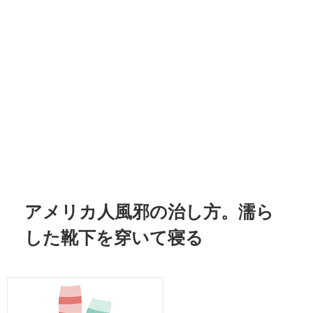
アメリカ人風邪の治し方。濡ら
した靴下を穿いて寝る