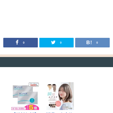
0
0
0