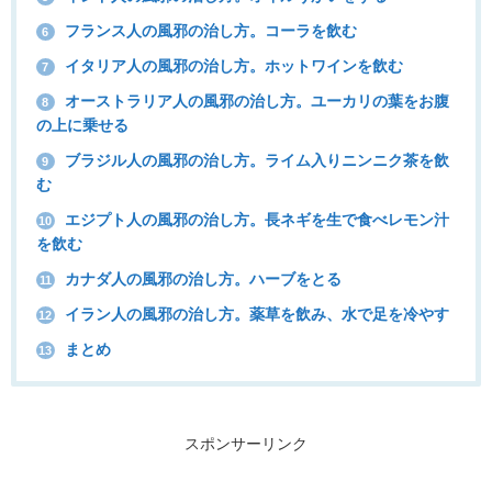
フランス人の風邪の治し方。コーラを飲む
6
イタリア人の風邪の治し方。ホットワインを飲む
7
オーストラリア人の風邪の治し方。ユーカリの葉をお腹
8
の上に乗せる
ブラジル人の風邪の治し方。ライム入りニンニク茶を飲
9
む
エジプト人の風邪の治し方。長ネギを生で食べレモン汁
10
を飲む
カナダ人の風邪の治し方。ハーブをとる
11
イラン人の風邪の治し方。薬草を飲み、水で足を冷やす
12
まとめ
13
スポンサーリンク