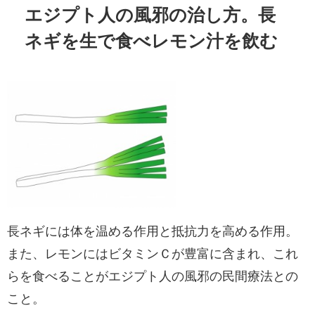
エジプト人の風邪の治し方。長
ネギを生で食べレモン汁を飲む
長ネギには体を温める作用と抵抗力を高める作用。
また、レモンにはビタミンＣが豊富に含まれ、これ
らを食べることがエジプト人の風邪の民間療法との
こと。