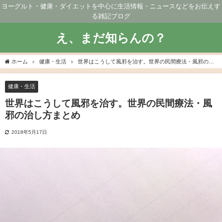
ヨーグルト・健康・ダイエットを中心に生活情報・ニュースなどをお伝えす
る雑記ブログ
え、まだ知らんの？
ホーム
健康・生活
世界はこうして風邪を治す。世界の民間療法・風邪の治
し方まとめ
健康・生活
世界はこうして風邪を治す。世界の民間療法・風
邪の治し方まとめ
2018年5月17日