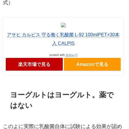
式
）
アサヒ カルピス 守る働く乳酸菌 L-92 100mlPET×30本
入 CALPIS
posted with
カエレバ
楽天市場で見る
Amazonで見る
ヨーグルトはヨーグルト。薬で
はない
このよに実際に乳酸菌自体に試験による効果が認め