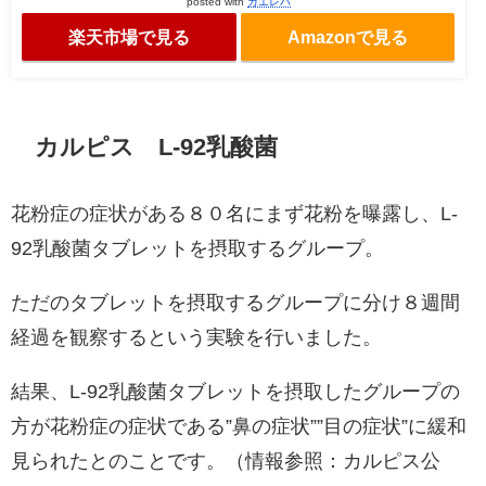
posted with
カエレバ
楽天市場で見る
Amazonで見る
カルピス L-92乳酸菌
花粉症の症状がある８０名にまず花粉を曝露し、L-
92乳酸菌タブレットを摂取するグループ。
ただのタブレットを摂取するグループに分け８週間
経過を観察するという実験を行いました。
結果、L-92乳酸菌タブレットを摂取したグループの
方が花粉症の症状である”鼻の症状””目の症状”に緩和
見られたとのことです。（情報参照：
カルピス公