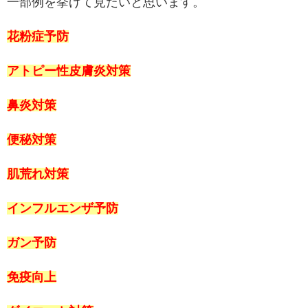
一部例を挙げて見たいと思います。
花粉症予防
アトピー性皮膚炎対策
鼻炎対策
便秘対策
肌荒れ対策
インフルエンザ予防
ガン予防
免疫向上