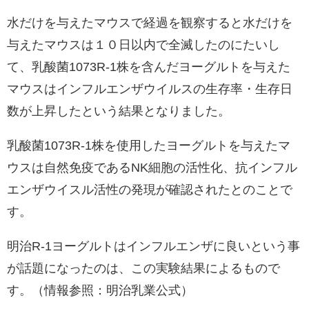
水だけを与えたマウスで経過を観察すると水だけを
与えたマウスは１０日以内で全滅したのにたいし
て、乳酸菌1073R-1株を含んだヨーグルトを与えた
マウスはインフルエンザウイルスの生存率・生存日
数が上昇したという結果となりました。
乳酸菌1073R-1株を使用したヨーグルトを与えたマ
ウスは自然免疫であるNK細胞の活性化、抗インフル
エンザウイスル活性の発現が確認されたとのことで
す。
明治R-1ヨーグルトはインフルエンザに良いという事
が話題になったのは、この実験結果によるもので
す。（情報参照：
明治乳業公式
）