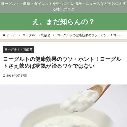
ヨーグルト・健康・ダイエットを中心に生活情報・ニュースなどをお伝えす
る雑記ブログ
え、まだ知らんの？
ホーム
ヨーグルト・乳酸菌
ヨーグルトの健康効果のウソ・ホント！ヨーグ
ルトさえ飲めば病気が治るワケではない
ヨーグルト・乳酸菌
ヨーグルトの健康効果のウソ・ホント！ヨーグル
トさえ飲めば病気が治るワケではない
2018年5月17日