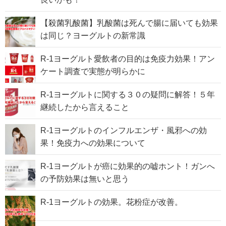
【殺菌乳酸菌】乳酸菌は死んで腸に届いても効果
は同じ？ヨーグルトの新常識
R-1ヨーグルト愛飲者の目的は免疫力効果！アン
ケート調査で実態が明らかに
R-1ヨーグルトに関する３０の疑問に解答！５年
継続したから言えること
R-1ヨーグルトのインフルエンザ・風邪への効
果！免疫力への効果について
R-1ヨーグルトが癌に効果的の嘘ホント！ガンへ
の予防効果は無いと思う
R-1ヨーグルトの効果。花粉症が改善。