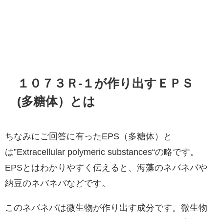
１０７３Ｒ-
１が作り出すＥＰＳ
(多糖体）とは
ちなみにご回答に有ったEPS（多糖体）と
は”Extracellular polymeric substances“の略です。
EPSとはわかりやすく伝えると、海藻のネバネバや
納豆のネバネバなどです。
このネバネバは微生物が作り出す成分です。微生物