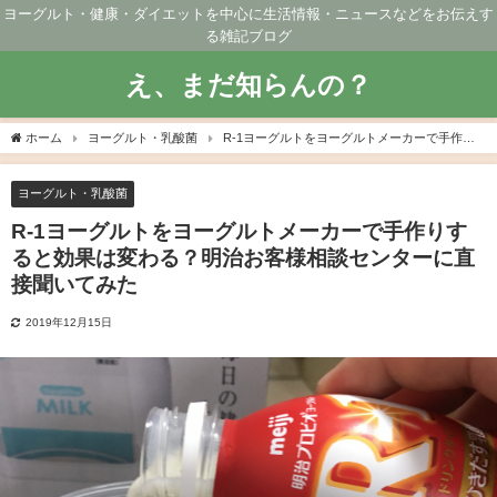
ヨーグルト・健康・ダイエットを中心に生活情報・ニュースなどをお伝えす
る雑記ブログ
え、まだ知らんの？
ホーム
ヨーグルト・乳酸菌
R-1ヨーグルトをヨーグルトメーカーで手作り
すると効果は変わる？明治お客様相談センターに直接聞いてみた
ヨーグルト・乳酸菌
R-1ヨーグルトをヨーグルトメーカーで手作りす
ると効果は変わる？明治お客様相談センターに直
接聞いてみた
2019年12月15日