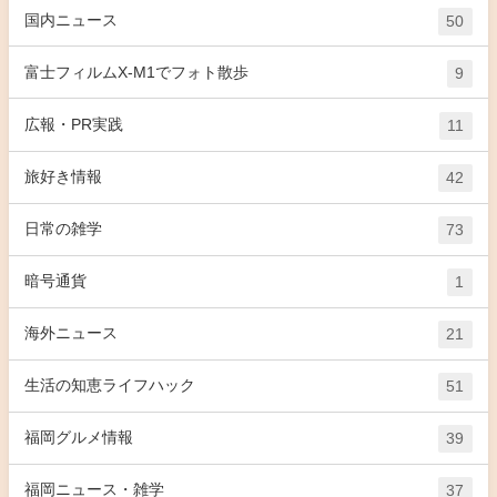
国内ニュース
50
富士フィルムX-M1でフォト散歩
9
広報・PR実践
11
旅好き情報
42
日常の雑学
73
暗号通貨
1
海外ニュース
21
生活の知恵ライフハック
51
福岡グルメ情報
39
福岡ニュース・雑学
37