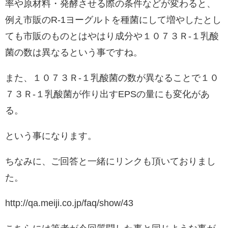
率や原材料・発酵させる際の条件などが変わると、
例え市販のR-1ヨーグルトを種菌にして増やしたとし
ても市販のものとはやはり成分や１０７３Ｒ-
１乳酸
菌の数は異なるという事ですね。
また、１０７３Ｒ-
１乳酸菌の数が異なることで１０
７３Ｒ-
１乳酸菌が作り出すEPSの量にも変化があ
る。
という事になります。
ちなみに、ご回答と一緒にリンクも頂いておりまし
た。
http://qa.meiji.co.jp/faq/show/43