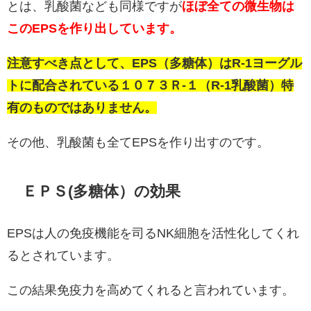
とは、乳酸菌なども同様ですが
ほぼ全ての微生物は
このEPSを作り出しています。
注意すべき点として、EPS（多糖体）はR-1ヨーグル
トに配合されている１０７３Ｒ-１（R-1乳酸菌）特
有のものではありません。
その他、乳酸菌も全てEPSを作り出すのです。
ＥＰＳ(多糖体）の効果
EPSは人の免疫機能を司るNK細胞を活性化してくれ
るとされています。
この結果免疫力を高めてくれると言われています。