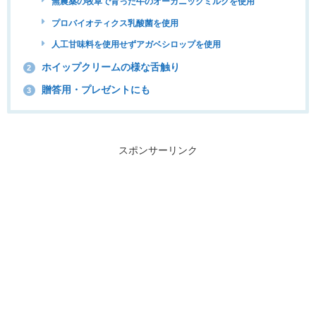
無農薬の牧草で育った牛のオーガニックミルクを使用
プロバイオティクス乳酸菌を使用
人工甘味料を使用せずアガベシロップを使用
ホイップクリームの様な舌触り
2
贈答用・プレゼントにも
3
スポンサーリンク