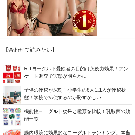
【合わせて読みたい】
R-1ヨーグルト愛飲者の目的は免疫力効果！アン
ケート調査で実態が明らかに
子供の便秘が深刻！小学生の6人に1人が便秘状
態！学校で排便するのが恥ずかしい
機能性ヨーグルト効果と種類を比較！乳酸菌の効
能一覧
腸内環境に効果的なヨーグルトランキング。本当