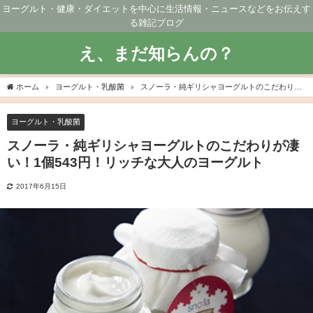
ヨーグルト・健康・ダイエットを中心に生活情報・ニュースなどをお伝えす
る雑記ブログ
え、まだ知らんの？
ホーム
ヨーグルト・乳酸菌
スノーラ・純ギリシャヨーグルトのこだわりが
凄い！1個543円！リッチな大人のヨーグルト
ヨーグルト・乳酸菌
スノーラ・純ギリシャヨーグルトのこだわりが凄
い！1個543円！リッチな大人のヨーグルト
2017年6月15日