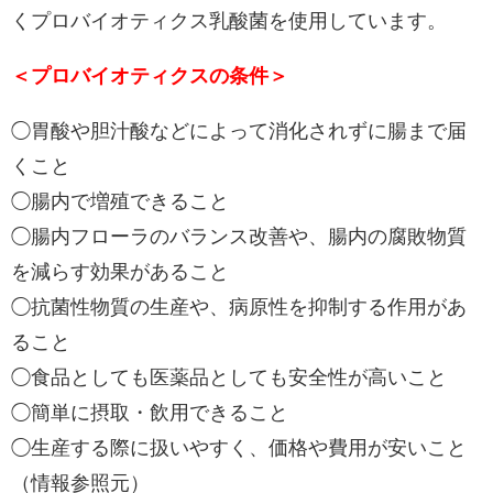
くプロバイオティクス乳酸菌を使用しています。
＜プロバイオティクスの条件＞
◯胃酸や胆汁酸などによって消化されずに腸まで届
くこと
◯腸内で増殖できること
◯腸内フローラのバランス改善や、腸内の腐敗物質
を減らす効果があること
◯抗菌性物質の生産や、病原性を抑制する作用があ
ること
◯食品としても医薬品としても安全性が高いこと
◯簡単に摂取・飲用できること
◯生産する際に扱いやすく、価格や費用が安いこと
（
情報参照元
）