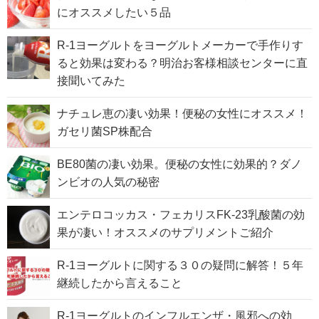
にオススメしたい５品
R-1ヨーグルトをヨーグルトメーカーで手作りす
ると効果は変わる？明治お客様相談センターに直
接聞いてみた
ナチュレ恵の凄い効果！便秘の女性にオススメ！
ガセリ菌SP株配合
BE80菌の凄い効果。便秘の女性に効果的？ダノ
ンビオの人気の秘密
エンテロコッカス・フェカリスFK-23乳酸菌の効
果が凄い！オススメのサプリメントご紹介
R-1ヨーグルトに関する３０の疑問に解答！５年
継続したから言えること
R-1ヨーグルトのインフルエンザ・風邪への効