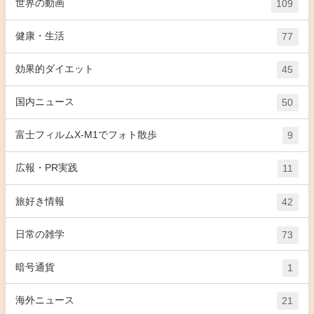
世界の動画
109
健康・生活
77
効果的ダイエット
45
国内ニュース
50
富士フィルムX-M1でフォト散歩
9
広報・PR実践
11
旅好き情報
42
日常の雑学
73
暗号通貨
1
海外ニュース
21