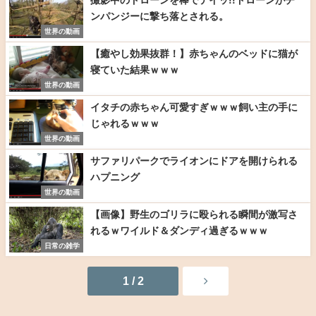
撮影中のドローンを棒でテイッ!!ドローンがチ
ンパンジーに撃ち落とされる。
世界の動画
【癒やし効果抜群！】赤ちゃんのベッドに猫が
寝ていた結果ｗｗｗ
世界の動画
イタチの赤ちゃん可愛すぎｗｗｗ飼い主の手に
じゃれるｗｗｗ
世界の動画
サファリパークでライオンにドアを開けられる
ハプニング
世界の動画
【画像】野生のゴリラに殴られる瞬間が激写さ
れるｗワイルド＆ダンディ過ぎるｗｗｗ
日常の雑学
1 / 2