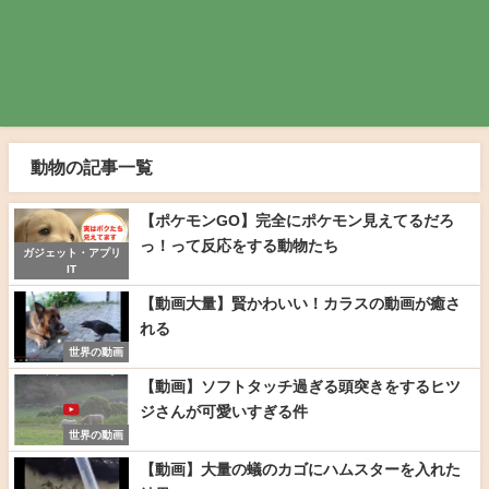
動物の記事一覧
【ポケモンGO】完全にポケモン見えてるだろ
っ！って反応をする動物たち
ガジェット・アプリ
IT
【動画大量】賢かわいい！カラスの動画が癒さ
れる
世界の動画
【動画】ソフトタッチ過ぎる頭突きをするヒツ
ジさんが可愛いすぎる件
世界の動画
【動画】大量の蟻のカゴにハムスターを入れた