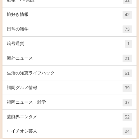
11
旅好き情報
42
日常の雑学
73
暗号通貨
1
海外ニュース
21
生活の知恵ライフハック
51
福岡グルメ情報
39
福岡ニュース・雑学
37
芸能界エンタメ
52
イチオシ芸人
24