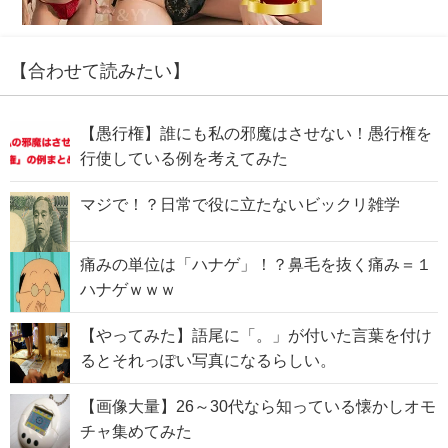
【合わせて読みたい】
【愚行権】誰にも私の邪魔はさせない！愚行権を
行使している例を考えてみた
マジで！？日常で役に立たないビックリ雑学
痛みの単位は「ハナゲ」！？鼻毛を抜く痛み＝１
ハナゲｗｗｗ
【やってみた】語尾に「。」が付いた言葉を付け
るとそれっぽい写真になるらしい。
【画像大量】26～30代なら知っている懐かしオモ
チャ集めてみた