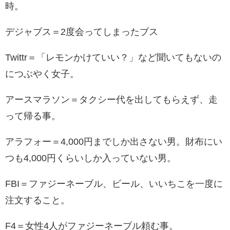
時。
デジャブス＝2度会ってしまったブス
Twittr＝「レモンかけていい？」など聞いてもないの
につぶやく女子。
アースマラソン＝タクシー代を出してもらえず、走
って帰る事。
アラフォー＝4,000円までしか出さない男。財布にい
つも4,000円くらいしか入っていない男。
FBI＝ファジーネーブル、ビール、いいちこを一度に
注文すること。
F4＝女性4人がファジーネーブル頼む事。