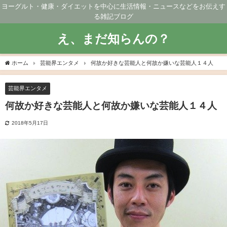
ヨーグルト・健康・ダイエットを中心に生活情報・ニュースなどをお伝えす
る雑記ブログ
え、まだ知らんの？
ホーム
芸能界エンタメ
何故か好きな芸能人と何故か嫌いな芸能人１４人
芸能界エンタメ
何故か好きな芸能人と何故か嫌いな芸能人１４人
2018年5月17日