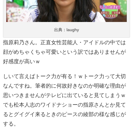
出典：
laughy
指原莉乃さん。正直女性芸能人・アイドルの中では
顔がめちゃくちゃ可愛いという訳ではありませんが
好感度が高いｗ
しいて言えばトーク力が有る！ｗトーク力って大切
なんですね。筆者的に何故好きなのか明確な理由が
思いつきませんがテレビに出ていると見てしまうｗ
でも松本人志のワイドナショーの指原さんとか見て
るとグイグイ来るときのピースの綾部の様な感じが
する。