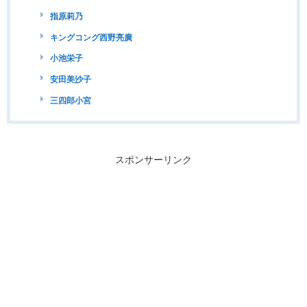
指原莉乃
キングコング西野亮廣
小池栄子
安田美沙子
三四郎小宮
スポンサーリンク