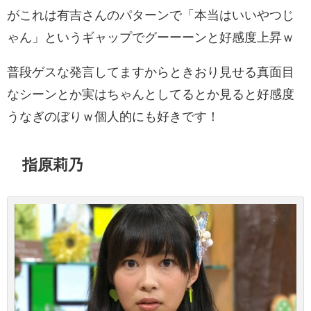
がこれは有吉さんのパターンで「本当はいいやつじ
ゃん」というギャップでグーーーンと好感度上昇ｗ
普段ゲスな発言してますからときおり見せる真面目
なシーンとか実はちゃんとしてるとか見ると好感度
うなぎのぼりｗ個人的にも好きです！
指原莉乃