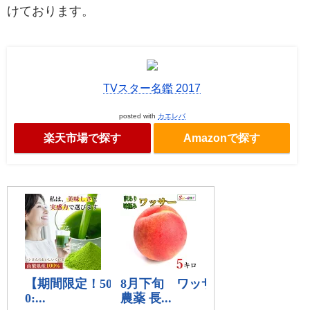
けております。
TVスター名鑑 2017
posted with
カエレバ
楽天市場で探す
Amazonで探す