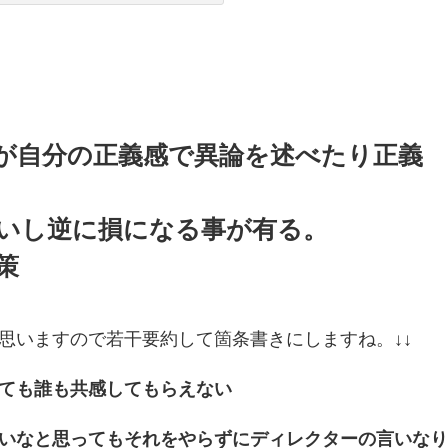
が自分の正義感で異論を述べたり正義
いし逆に損になる事が有る。
策
思いますので若干要約して箇条書きにしますね。↓↓
ても誰も共感してもらえない
いなと思ってもそれをやらずにディレクターの言いな