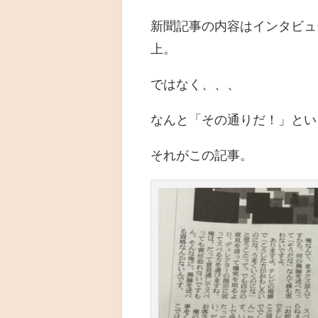
新聞記事の内容はインタビュ
上。
ではなく、、、
なんと「その通りだ！」とい
それがこの記事。