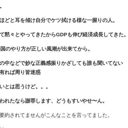
。
ほどと耳を傾け自分でケツ拭ける様な一握りの人。
て黙々とやってきたからGDPも伸び経済成長してきた
外国のやり方が正しい風潮が出来てから。
の中などで妙な正義感振りかざしても誰も聞いてない
有れば周り皆迷惑
いとは思うけど。。。
われたなら謝罪します、どうもすいやせ〜ん。
要約されてませんがこんなことを言ってました。