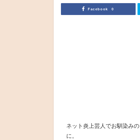
Facebook
0
ネット炎上芸人でお馴染みの
に。