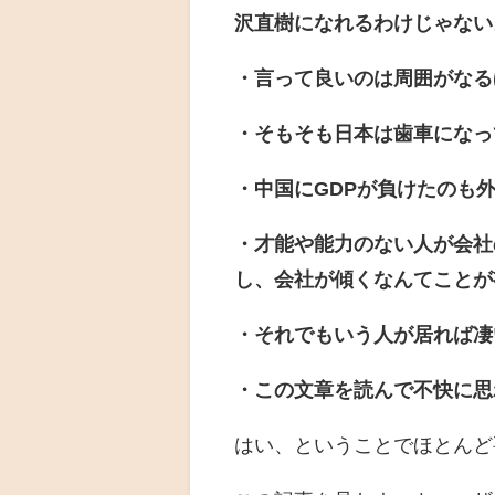
沢直樹になれるわけじゃない
・言って良いのは周囲がなる
・そもそも日本は歯車になっ
・中国にGDPが負けたのも
・才能や能力のない人が会社
し、会社が傾くなんてことが
・それでもいう人が居れば凄
・この文章を読んで不快に思
はい、ということでほとんど