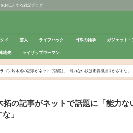
どをお伝えする雑記ブログ
ンタメ
芸人
ライフハック
日常の雑学
ガジェット・
連絡先
ライザップウーマン
ラゴン鈴木拓の記事がネットで話題に「能力ない奴は正義感振りかざすな」
木拓の記事がネットで話題に「能力な
すな」