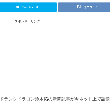
Twitter
はてブ
0
0
スポンサーリンク
ドランクドラゴン鈴木拓の新聞記事が今ネット上で話