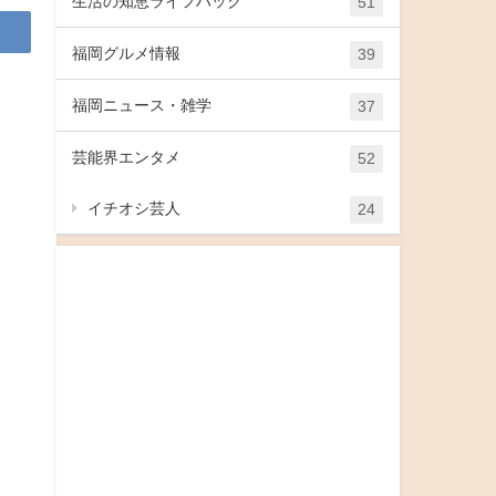
生活の知恵ライフハック
51
福岡グルメ情報
39
福岡ニュース・雑学
37
芸能界エンタメ
52
イチオシ芸人
24
題