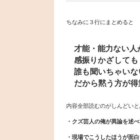
ちなみに３行にまとめると
才能・能力ない人
感振りかざしても
誰も聞いちゃいな
だから黙う方が得
内容全部読むのがしんどいと
・クズ芸人の俺が異論を述べ
・現場でこうしたほうが面白