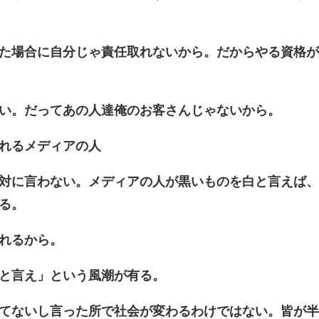
た場合に自分じゃ責任取れないから。だからやる資格
い。だってあの人達俺のお客さんじゃないから。
れるメディアの人
対に言わない。メディアの人が黒いものを白と言えば
る。
れるから。
と言え」という風潮が有る。
てないし言った所で社会が変わるわけではない。皆が