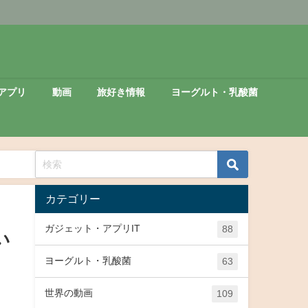
アプリ
動画
旅好き情報
ヨーグルト・乳酸菌
カテゴリー
ガジェット・アプリIT
88
い
ヨーグルト・乳酸菌
63
世界の動画
109