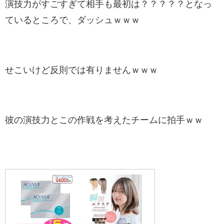
演技力がすごすぎて相手も最初は？？？？？となっ
ているところで、ダッシュｗｗｗ
せこいけど反則では有りませんｗｗｗ
彼の演技力とこの作戦を考えたチームに拍手ｗｗ