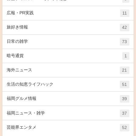
広報・PR実践
11
旅好き情報
42
日常の雑学
73
暗号通貨
1
海外ニュース
21
生活の知恵ライフハック
51
福岡グルメ情報
39
福岡ニュース・雑学
37
芸能界エンタメ
52