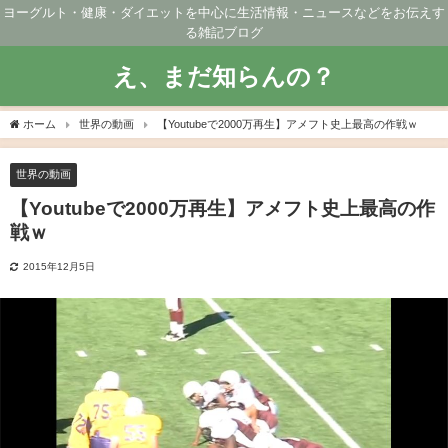
ヨーグルト・健康・ダイエットを中心に生活情報・ニュースなどをお伝えす
る雑記ブログ
え、まだ知らんの？
ホーム
世界の動画
【Youtubeで2000万再生】アメフト史上最高の作戦ｗ
世界の動画
【Youtubeで2000万再生】アメフト史上最高の作
戦ｗ
2015年12月5日