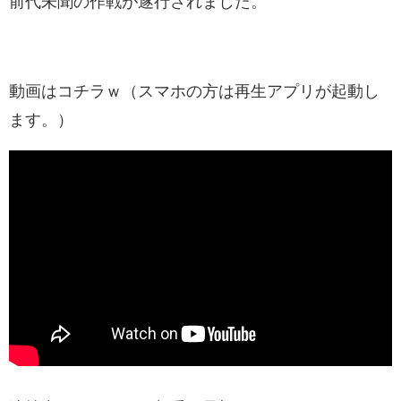
前代未聞の作戦が遂行されました。
動画はコチラｗ（スマホの方は再生アプリが起動し
ます。）