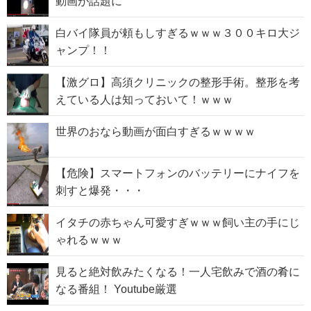
動画が話題に
白バイ隊員が頼もしすぎるｗｗｗ３００キロ大ジ
ャンプ！！
【激グロ】高須クリニックの整形手術。整形を考
えている人は知っておいて！ｗｗｗ
世界のおなら動画が面白すぎるｗｗｗｗ
【危険】スマートフォンのバッテリーにナイフを
刺すと爆発・・・
イタチの赤ちゃん可愛すぎｗｗｗ飼い主の手にじ
ゃれるｗｗｗ
見ると絶対飲みたくなる！一人宅飲みで酒の肴に
なる番組！ Youtube厳選