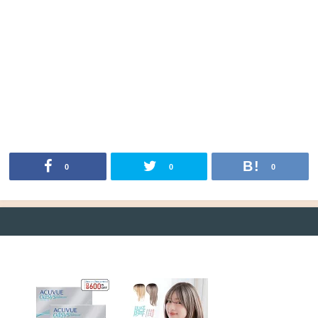
0
0
0