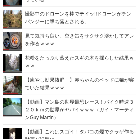
撮影中のドローンを棒でテイッ!!ドローンがチン
パンジーに撃ち落とされる。
見て気持ち良い。空き缶をサクサク溶かしてアレ
を作るｗｗｗ
花粉をたっぷり蓄えたスギの木を揺らした結果ｗ
ｗｗ
【癒やし効果抜群！】赤ちゃんのベッドに猫が寝
ていた結果ｗｗｗ
【動画】マン島の世界最恐レース！バイク時速３
２０ｋｍの世界がヤバイｗｗｗ（ガイ・マーティ
ンGuy Martin）
【動画】これはスゴイ！タバコの煙でクラゲ作る