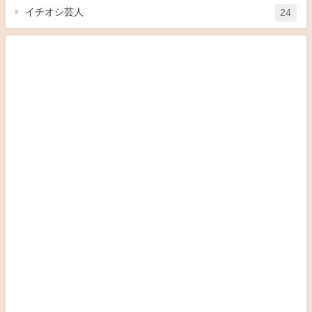
イチオシ芸人
24