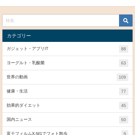
カテゴリー
ガジェット・アプリIT
88
ヨーグルト・乳酸菌
63
世界の動画
109
健康・生活
77
効果的ダイエット
45
国内ニュース
50
富士フィルムX-M1でフォト散歩
9