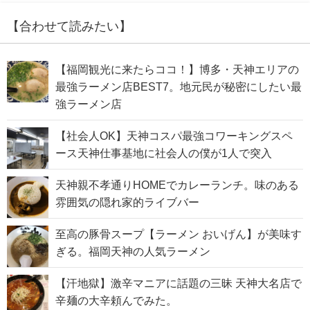
【合わせて読みたい】
【福岡観光に来たらココ！】博多・天神エリアの
最強ラーメン店BEST7。地元民が秘密にしたい最
強ラーメン店
【社会人OK】天神コスパ最強コワーキングスペ
ース天神仕事基地に社会人の僕が1人で突入
天神親不孝通りHOMEでカレーランチ。味のある
雰囲気の隠れ家的ライブバー
至高の豚骨スープ【ラーメン おいげん】が美味す
ぎる。福岡天神の人気ラーメン
【汗地獄】激辛マニアに話題の三昧 天神大名店で
辛麺の大辛頼んでみた。