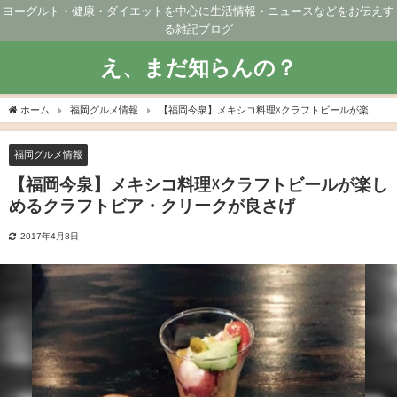
ヨーグルト・健康・ダイエットを中心に生活情報・ニュースなどをお伝えす
る雑記ブログ
え、まだ知らんの？
ホーム
福岡グルメ情報
【福岡今泉】メキシコ料理☓クラフトビールが楽し
めるクラフトビア・クリークが良さげ
福岡グルメ情報
【福岡今泉】メキシコ料理☓クラフトビールが楽し
めるクラフトビア・クリークが良さげ
2017年4月8日