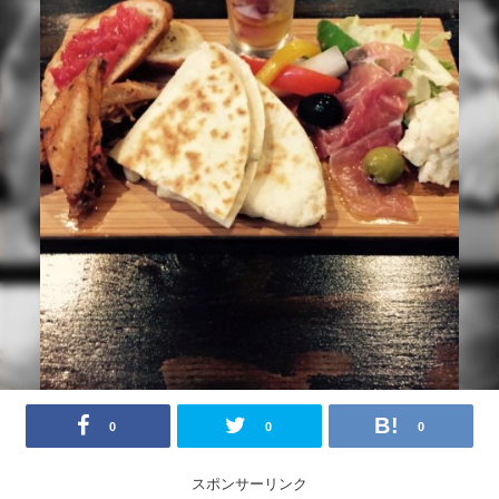
0
0
0
スポンサーリンク