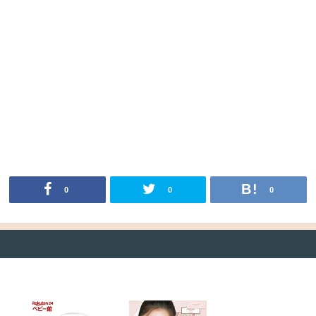
0
0
0