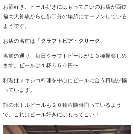
お酒好き、ビール好きにはもってこいのお店が西鉄
福岡天神駅から徒歩二分の場所にオープンしている
ようです。
お店の名前は「
クラフトビア・クリーク
」
名前の通り、毎日クラフトビールが１０種類楽しめ
ます。ビールは１杯５５０円〜
料理はメキシコ料理を中心にビールに合う料理が揃
っています。
瓶のボトルビールも２０種程随時揃っているよう
で、これはビール好きにはもってこい！