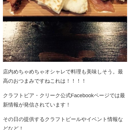
店内めちゃめちゃオシャレで料理も美味しそう。最
高のおつまみですねこれは！！！！
クラフトビア・クリーク
公式Facebookページ
では最
新情報が発信されています！
その日の提供するクラフトビールやイベント情報な
どなど！