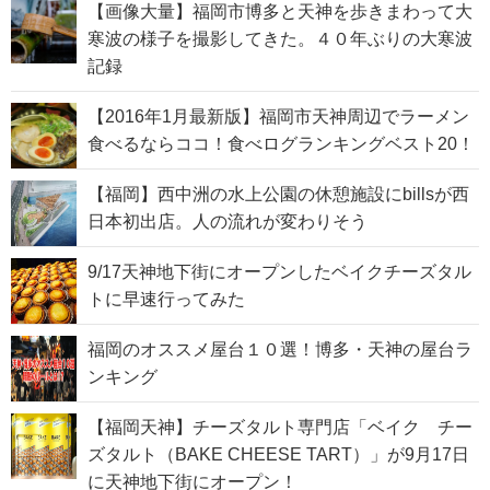
【画像大量】福岡市博多と天神を歩きまわって大
寒波の様子を撮影してきた。４０年ぶりの大寒波
記録
【2016年1月最新版】福岡市天神周辺でラーメン
食べるならココ！食べログランキングベスト20！
【福岡】西中洲の水上公園の休憩施設にbillsが西
日本初出店。人の流れが変わりそう
9/17天神地下街にオープンしたベイクチーズタル
トに早速行ってみた
福岡のオススメ屋台１０選！博多・天神の屋台ラ
ンキング
【福岡天神】チーズタルト専門店「ベイク チー
ズタルト（BAKE CHEESE TART）」が9月17日
に天神地下街にオープン！