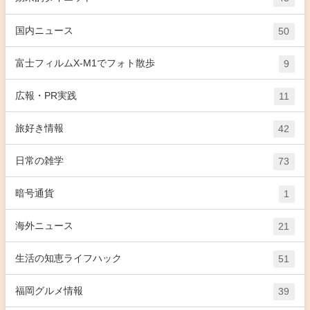
国内ニュース
50
富士フィルムX-M1でフォト散歩
9
広報・PR実践
11
旅好き情報
42
日常の雑学
73
暗号通貨
1
海外ニュース
21
生活の知恵ライフハック
51
福岡グルメ情報
39