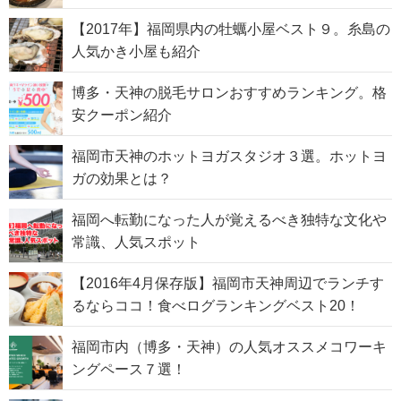
【2017年】福岡県内の牡蠣小屋ベスト９。糸島の
人気かき小屋も紹介
博多・天神の脱毛サロンおすすめランキング。格
安クーポン紹介
福岡市天神のホットヨガスタジオ３選。ホットヨ
ガの効果とは？
福岡へ転勤になった人が覚えるべき独特な文化や
常識、人気スポット
【2016年4月保存版】福岡市天神周辺でランチす
るならココ！食べログランキングベスト20！
福岡市内（博多・天神）の人気オススメコワーキ
ングペース７選！