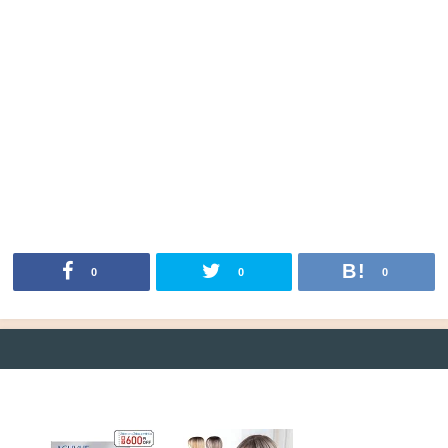
0
0
0