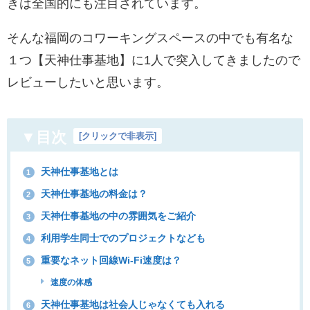
きは全国的にも注目されています。
そんな福岡のコワーキングスペースの中でも有名な
１つ【天神仕事基地】に1人で突入してきましたので
レビューしたいと思います。
▼目次
[
クリックで非表示
]
天神仕事基地とは
1
天神仕事基地の料金は？
2
天神仕事基地の中の雰囲気をご紹介
3
利用学生同士でのプロジェクトなども
4
重要なネット回線Wi-Fi速度は？
5
速度の体感
天神仕事基地は社会人じゃなくても入れる
6