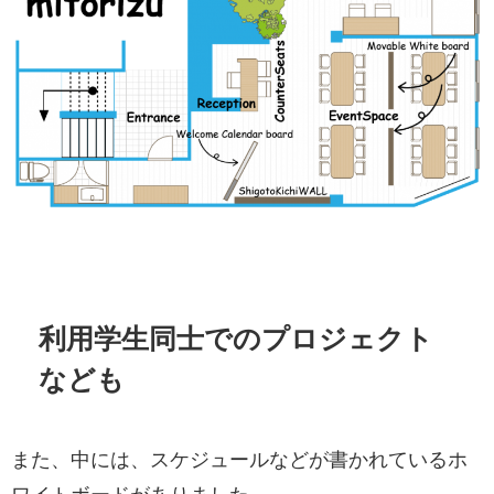
利用学生同士でのプロジェクト
なども
また、中には、スケジュールなどが書かれているホ