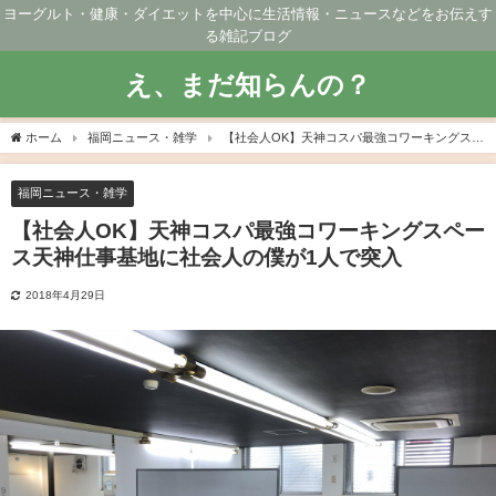
ヨーグルト・健康・ダイエットを中心に生活情報・ニュースなどをお伝えす
る雑記ブログ
え、まだ知らんの？
ホーム
福岡ニュース・雑学
【社会人OK】天神コスパ最強コワーキングスペ
ース天神仕事基地に社会人の僕が1人で突入
福岡ニュース・雑学
【社会人OK】天神コスパ最強コワーキングスペー
ス天神仕事基地に社会人の僕が1人で突入
2018年4月29日