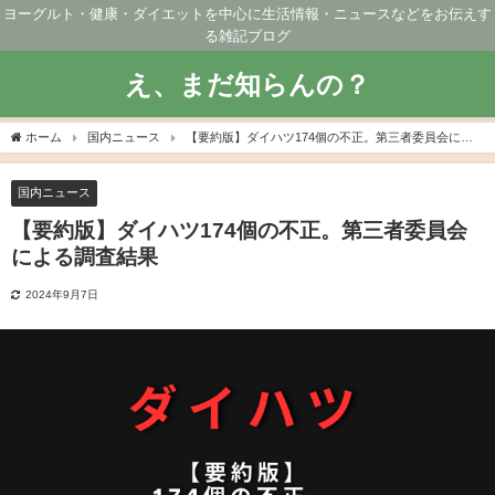
ヨーグルト・健康・ダイエットを中心に生活情報・ニュースなどをお伝えす
る雑記ブログ
え、まだ知らんの？
ホーム
国内ニュース
【要約版】ダイハツ174個の不正。第三者委員会によ
る調査結果
国内ニュース
【要約版】ダイハツ174個の不正。第三者委員会
による調査結果
2024年9月7日