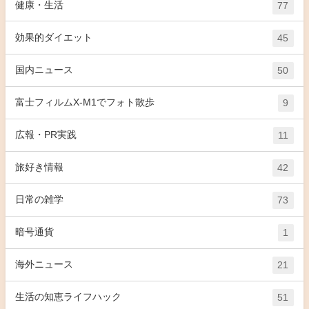
健康・生活
77
効果的ダイエット
45
国内ニュース
50
富士フィルムX-M1でフォト散歩
9
広報・PR実践
11
旅好き情報
42
日常の雑学
73
暗号通貨
1
海外ニュース
21
生活の知恵ライフハック
51