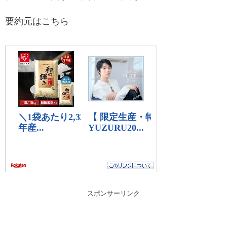
要約元は
こちら
スポンサーリンク