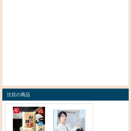
注目の商品