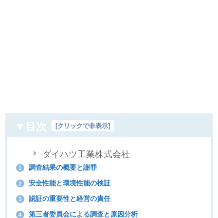
▼目次
[
クリックで非表示
]
ダイハツ工業株式会社
調査結果の概要と謝罪
1
安全性能と環境性能の検証
2
認証の重要性と経営の責任
3
第三者委員会による調査と原因分析
4