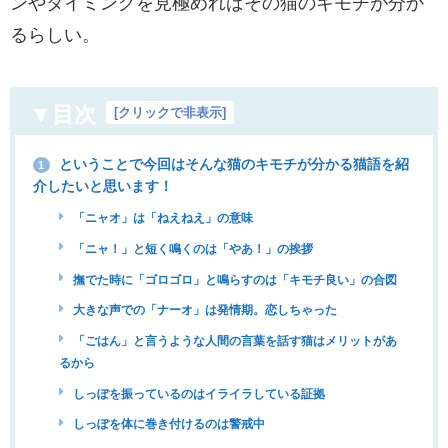
ンやタイミングを見極めればその猫のキモチが分か
るらしい。
▼目次
[
クリックで非表示
]
ということで今回はそんな猫のキモチが分かる猫語を紹
1
介したいと思います！
「ニャオ」は「ねえねえ」の意味
「ニャ！」と短く鳴くのは「やあ！」の挨拶
撫でた時に「ゴロゴロ」と鳴らすのは「キモチ良い」の合図
大きな声での「ナーオ」は発情期。恋しちゃった
「ごはん」と言うような人間の言葉を話す猫はメリットがあ
るから
しっぽを振っているのはイライラしている証拠
しっぽを体に巻き付けるのは警戒中