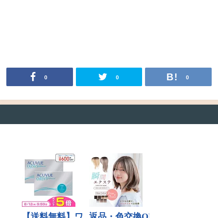
0
0
0