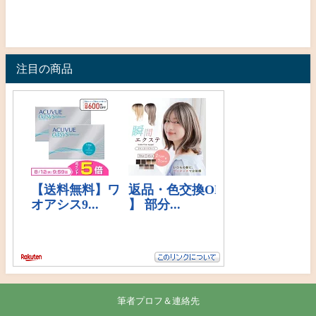
注目の商品
筆者プロフ＆連絡先