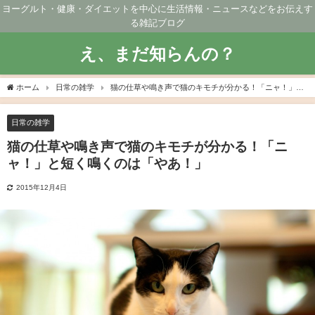
ヨーグルト・健康・ダイエットを中心に生活情報・ニュースなどをお伝えす
る雑記ブログ
え、まだ知らんの？
ホーム
日常の雑学
猫の仕草や鳴き声で猫のキモチが分かる！「ニャ！」と
短く鳴くのは「やあ！」
日常の雑学
猫の仕草や鳴き声で猫のキモチが分かる！「ニ
ャ！」と短く鳴くのは「やあ！」
2015年12月4日