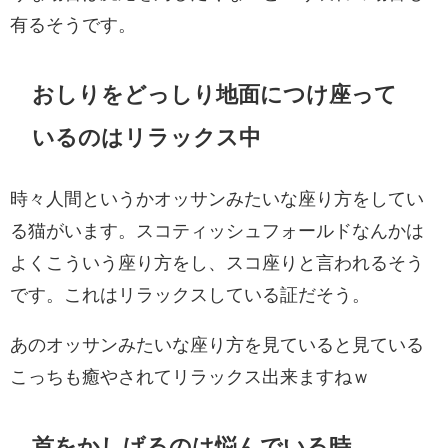
有るそうです。
おしりをどっしり地面につけ座って
いるのはリラックス中
時々人間というかオッサンみたいな座り方をしてい
る猫がいます。スコティッシュフォールドなんかは
よくこういう座り方をし、スコ座りと言われるそう
です。これはリラックスしている証だそう。
あのオッサンみたいな座り方を見ていると見ている
こっちも癒やされてリラックス出来ますねｗ
首をかしげるのは悩んでいる時