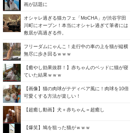
画が話題に
オシャレ過ぎる猫カフェ「MoCHA」が渋谷宇田
川町にオープン！本当にオシャレ過ぎて筆者には
敷居が高過ぎる件。
フリーダムにゃんこ！走行中の車の上を猫が縦横
無尽に歩き回るｗｗｗ
【癒やし効果抜群！】赤ちゃんのベッドに猫が寝
ていた結果ｗｗｗ
【画像】猫の肉球がテディベア風に！肉球を10倍
可愛くする方法が楽しい！
【超癒し動画】犬＋赤ちゃん＝超癒し
【爆笑】鳩を狙った猫がｗｗｗ