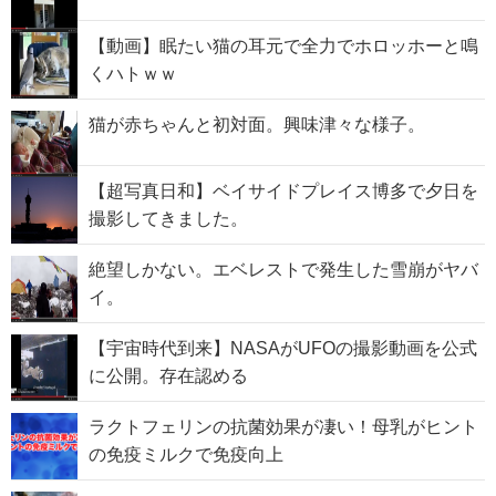
【動画】眠たい猫の耳元で全力でホロッホーと鳴
くハトｗｗ
猫が赤ちゃんと初対面。興味津々な様子。
【超写真日和】ベイサイドプレイス博多で夕日を
撮影してきました。
絶望しかない。エベレストで発生した雪崩がヤバ
イ。
【宇宙時代到来】NASAがUFOの撮影動画を公式
に公開。存在認める
ラクトフェリンの抗菌効果が凄い！母乳がヒント
の免疫ミルクで免疫向上